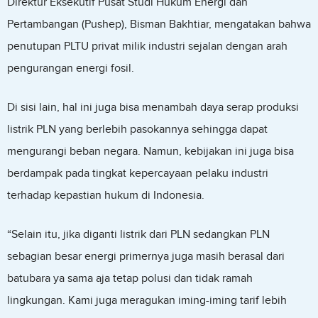
Direktur Eksekutif Pusat Studi Hukum Energi dan
Pertambangan (Pushep), Bisman Bakhtiar, mengatakan bahwa
penutupan PLTU privat milik industri sejalan dengan arah
pengurangan energi fosil.
Di sisi lain, hal ini juga bisa menambah daya serap produksi
listrik PLN yang berlebih pasokannya sehingga dapat
mengurangi beban negara. Namun, kebijakan ini juga bisa
berdampak pada tingkat kepercayaan pelaku industri
terhadap kepastian hukum di Indonesia.
“Selain itu, jika diganti listrik dari PLN sedangkan PLN
sebagian besar energi primernya juga masih berasal dari
batubara ya sama aja tetap polusi dan tidak ramah
lingkungan. Kami juga meragukan iming-iming tarif lebih