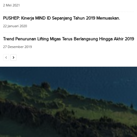
2 Mei 2021
PUSHEP: Kinerja MIND ID Sepanjang Tahun 2019 Memuaskan.
22 Januari 2020
Trend Penurunan Lifting Migas Terus Berlangsung Hingga Akhir 2019
27 Desember 2019