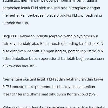
Yudhistira, menilai bahwa opsi pemberian insentif dalam
pembelian listrik PLN oleh industri bisa diterapkan dengan
memerhatikan perbedaan biaya produksi PLTU pribadi yang
hendak ditutup.
Bagi PLTU kawasan industri (captive) yang biaya produksi
listriknya rendah, atau lebih murah dibanding tarif listrik PLN
bisa diberikan insentif. Dengan begitu, pembelian listrik PLN
tidak timbulkan beban operasional berlebih bagi perusahaan
di kawasan industri.
“Sementara jika tarif listrik PLN sudah lebih murah dari biaya
PLTU industri maka pemerintah sebaiknya tidak berikan
insentif,” terang Bhima saat dihubungi Kontan.co.id (5/9).
Bhima optimistis, lewat program yang diwacanakan Kemenko