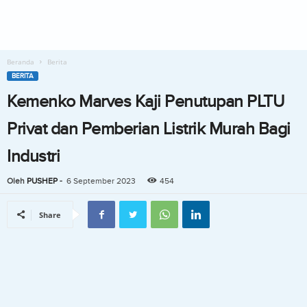
Beranda
Berita
BERITA
Kemenko Marves Kaji Penutupan PLTU
Privat dan Pemberian Listrik Murah Bagi
Industri
Oleh
PUSHEP
-
6 September 2023
454
Share