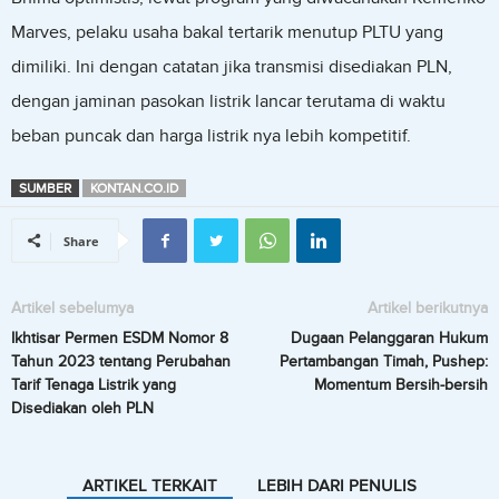
Marves, pelaku usaha bakal tertarik menutup PLTU yang
dimiliki. Ini dengan catatan jika transmisi disediakan PLN,
dengan jaminan pasokan listrik lancar terutama di waktu
beban puncak dan harga listrik nya lebih kompetitif.
SUMBER
KONTAN.CO.ID
Share
Artikel sebelumya
Artikel berikutnya
Ikhtisar Permen ESDM Nomor 8
Dugaan Pelanggaran Hukum
Tahun 2023 tentang Perubahan
Pertambangan Timah, Pushep:
Tarif Tenaga Listrik yang
Momentum Bersih-bersih
Disediakan oleh PLN
ARTIKEL TERKAIT
LEBIH DARI PENULIS