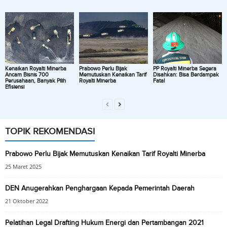
Kenaikan Royalti Minerba
Prabowo Perlu Bijak
PP Royalti Minerba Segera
Ancam Bisnis 700
Memutuskan Kenaikan Tarif
Disahkan: Bisa Berdampak
Perusahaan, Banyak Pilih
Royalti Minerba
Fatal
Efisiensi
TOPIK REKOMENDASI
Prabowo Perlu Bijak Memutuskan Kenaikan Tarif Royalti Minerba
25 Maret 2025
DEN Anugerahkan Penghargaan Kepada Pemerintah Daerah
21 Oktober 2022
Pelatihan Legal Drafting Hukum Energi dan Pertambangan 2021