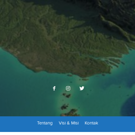
Tentang
Visi & Misi
Kontak