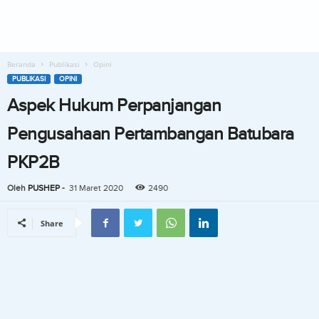
Beranda
Publikasi
Opini
PUBLIKASI
OPINI
Aspek Hukum Perpanjangan
Pengusahaan Pertambangan Batubara
PKP2B
Oleh
PUSHEP
-
31 Maret 2020
2490
Share