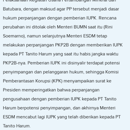
Pelaksanaan Kegiatan Usaha Pertambangan Mineral dan
Batubara, dengan maksud agar PP tersebut menjadi dasar
hukum perpanjangan dengan pemberian IUPK. Rencana
perubahan ini ditolak oleh Menteri BUMN saat itu (Rini
Soemarno), namun selanjutnya Menteri ESDM tetap
melakukan perpanjangan PKP2B dengan memberikan IUPK
kepada PT Tanito Harum yang saat itu habis jangka waktu
PKP2B-nya. Pemberian IUPK ini disinyalir terdapat potensi
penyimpangan dan pelanggaran hukum, sehingga Komisi
Pemberantasan Korupsi (KPK) menyampaikan surat ke
Presiden memperingatkan bahwa perpanjangan
pengusahaan dengan pemberian IUPK kepada PT Tanito
Harum berpotensi penyimpangan, dan akhirnya Menteri
ESDM mencabut lagi IUPK yang telah diberikan kepada PT
Tanito Harum.