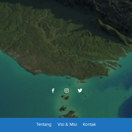
Tentang
Visi & Misi
Kontak