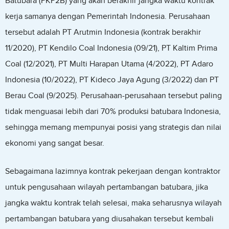
Batubara (PKP2B) yang akan berakhir jangka waktu kontrak
kerja samanya dengan Pemerintah Indonesia. Perusahaan
tersebut adalah PT Arutmin Indonesia (kontrak berakhir
11/2020), PT Kendilo Coal Indonesia (09/21), PT Kaltim Prima
Coal (12/2021), PT Multi Harapan Utama (4/2022), PT Adaro
Indonesia (10/2022), PT Kideco Jaya Agung (3/2022) dan PT
Berau Coal (9/2025). Perusahaan-perusahaan tersebut paling
tidak menguasai lebih dari 70% produksi batubara Indonesia,
sehingga memang mempunyai posisi yang strategis dan nilai
ekonomi yang sangat besar.
Sebagaimana lazimnya kontrak pekerjaan dengan kontraktor
untuk pengusahaan wilayah pertambangan batubara, jika
jangka waktu kontrak telah selesai, maka seharusnya wilayah
pertambangan batubara yang diusahakan tersebut kembali