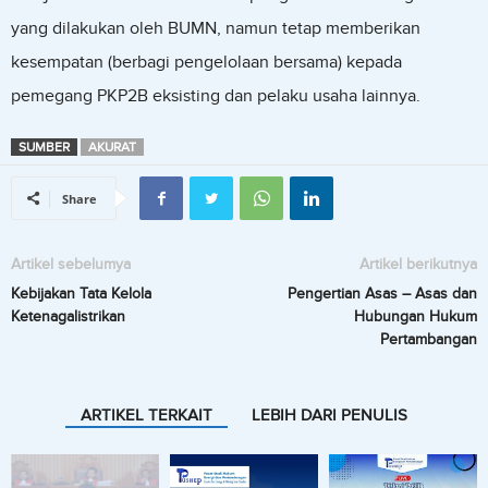
yang dilakukan oleh BUMN, namun tetap memberikan
kesempatan (berbagi pengelolaan bersama) kepada
pemegang PKP2B eksisting dan pelaku usaha lainnya.
SUMBER
AKURAT
Share
Artikel sebelumya
Artikel berikutnya
Kebijakan Tata Kelola
Pengertian Asas – Asas dan
Ketenagalistrikan
Hubungan Hukum
Pertambangan
ARTIKEL TERKAIT
LEBIH DARI PENULIS