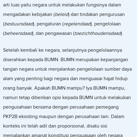
arti luas yaitu negara untuk melakukan fungsinya dalam
mengadakan kebijakan (
beleid
) dan tindakan pengurusan
(
bestuursdaad
), pengaturan (
regelendaad
), pengelolaan
(
beheersdaad
), dan pengawasan (
toezichthoudensdaad
).
Setelah kembali ke negara, selanjutnya pengelolaannya
diserahkan kepada BUMN. BUMN merupakan kepanjangan
tangan negara untuk menjalankan pengelolaan sumber daya
alam yang penting bagi negara dan menguasai hajat hidup
orang banyak. Apakah BUMN mampu? Iya BUMN mampu,
namun tetap diberikan opsi kepada BUMN untuk melakukan
pengusahaan bersama dengan perusahaan pemegang
PKP2B eksisting maupun dengan perusahaan lain. Dalam
konteks ini telah adil dan proporsional, disatu sisi
menjalankan amanat konstitusi penguasaan oleh negara