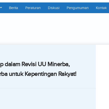
Berita
Peraturan
Diskusi
Pengumuman
Kontak
 dalam Revisi UU Minerba,
ba untuk Kepentingan Rakyat!