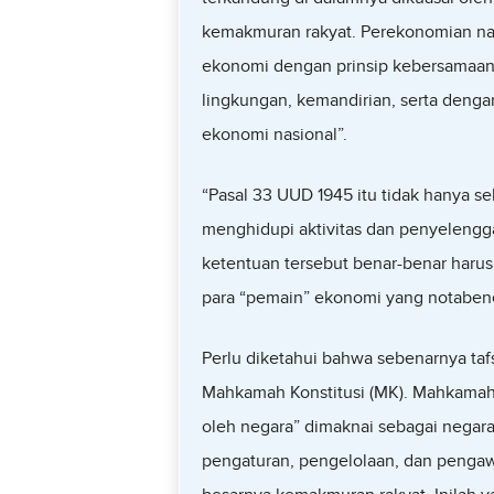
kemakmuran rakyat. Perekonomian nas
ekonomi dengan prinsip kebersamaan, 
lingkungan, kemandirian, serta den
ekonomi nasional”.
“Pasal 33 UUD 1945 itu tidak hanya se
menghidupi aktivitas dan penyelengg
ketentuan tersebut benar-benar harus 
para “pemain” ekonomi yang notabene
Perlu diketahui bahwa sebenarnya tafs
Mahkamah Konstitusi (MK). Mahkamah 
oleh negara” dimaknai sebagai negara 
pengaturan, pengelolaan, dan pengaw