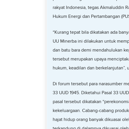
rakyat Indonesia, tegas Akmaluddin R
Hukum Energi dan Pertambangan (PU
“Kurang tepat bila dikatakan ada ban
UU Minerba ini dilakukan untuk mempe
dan batu bara demi mendahulukan kepe
tersebut merupakan upaya menciptaka
hukum, keadilan dan berkelanjutan”,
Di forum tersebut para narasumber m
33 UUD 1945. Diketahui Pasal 33 UUD
pasal tersebut dikatakan “perekonomi
kekeluargaan. Cabang-cabang produks
hajat hidup orang banyak dikuasai ol
terkandung di dalamnya dikuasai ole