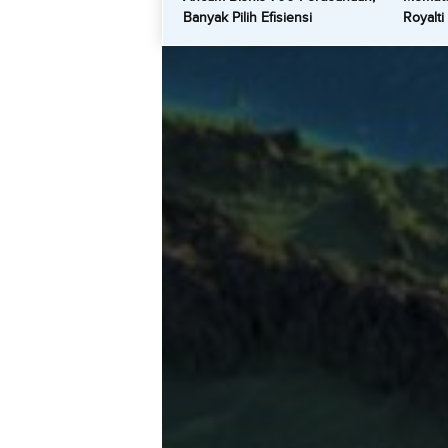
Banyak Pilih Efisiensi
Royalti