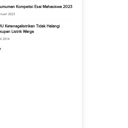
umuman Kompetisi Esai Mahasiswa 2023
ruari 2023
U Ketenagalistrikan Tidak Halangi
upan Listrik Warga
il 2014