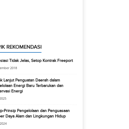
IK REKOMENDASI
iasi Tidak Jelas, Setop Kontrak Freeport
tember 2018
k Lanjut Penguatan Daerah dalam
lolaan Energi Baru Terbarukan dan
rvasi Energi
2025
ip-Prinsip Pengelolaan dan Penguasaan
er Daya Alam dan Lingkungan Hidup
 2024