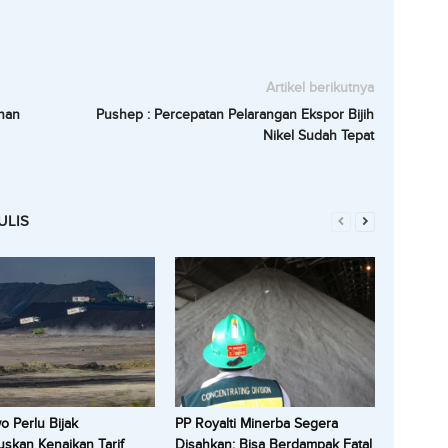
Artikel berikutnya
han
Pushep : Percepatan Pelarangan Ekspor Bijih
Nikel Sudah Tepat
ULIS
 Perlu Bijak
PP Royalti Minerba Segera
skan Kenaikan Tarif
Disahkan: Bisa Berdampak Fatal