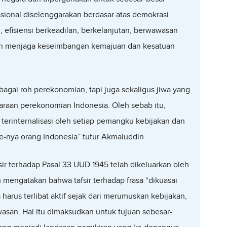
ional diselenggarakan berdasar atas demokrasi
efisiensi berkeadilan, berkelanjutan, berwawasan
gan menjaga keseimbangan kemajuan dan kesatuan
bagai roh perekonomian, tapi juga sekaligus jiwa yang
araan perekonomian Indonesia. Oleh sebab itu,
terinternalisasi oleh setiap pemangku kebijakan dan
-nya orang Indonesia” tutur Akmaluddin
ir terhadap Pasal 33 UUD 1945 telah dikeluarkan oleh
mengatakan bahwa tafsir terhadap frasa “dikuasai
harus terlibat aktif sejak dari merumuskan kebijakan,
asan. Hal itu dimaksudkan untuk tujuan sebesar-