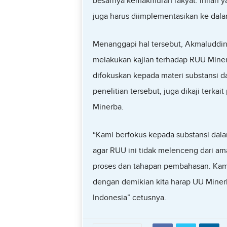
besarnya kemakmuran rakyat. Inilah 
juga harus diimplementasikan ke dala
Menanggapi hal tersebut, Akmaluddi
melakukan kajian terhadap RUU Miner
difokuskan kepada materi substansi 
penelitian tersebut, juga dikaji ter
Minerba.
“Kami berfokus kepada substansi dal
agar RUU ini tidak melenceng dari ama
proses dan tahapan pembahasan. Kami
dengan demikian kita harap UU Minerb
Indonesia” cetusnya.