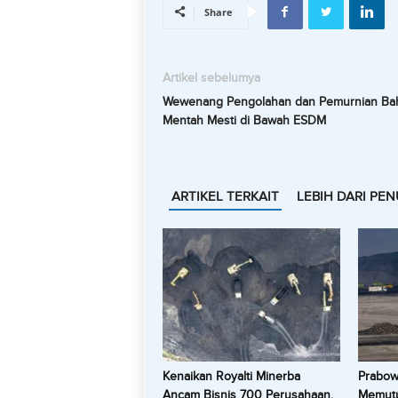
Share
Artikel sebelumya
Wewenang Pengolahan dan Pemurnian Ba
Mentah Mesti di Bawah ESDM
ARTIKEL TERKAIT
LEBIH DARI PEN
Kenaikan Royalti Minerba
Prabowo
Ancam Bisnis 700 Perusahaan,
Memutu