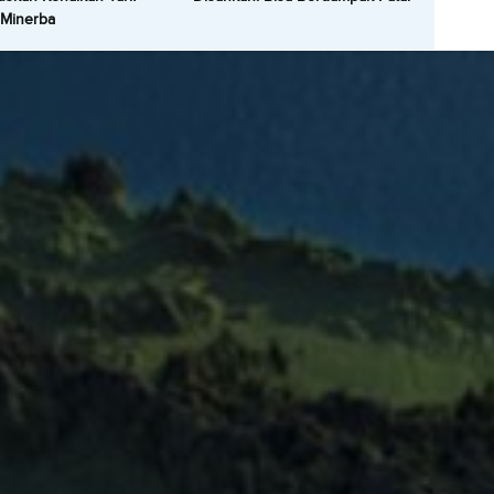
 Minerba