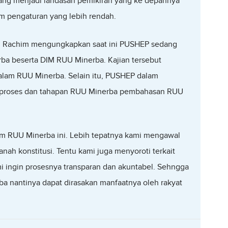
yang menjadi landasan pemikiran yang ke depannya
m pengaturan yang lebih rendah.
n Rachim mengungkapkan saat ini PUSHEP sedang
ba beserta DIM RUU Minerba. Kajian tersebut
dalam RUU Minerba. Selain itu, PUSHEP dalam
kait proses dan tahapan RUU Minerba pembahasan RUU
am RUU Minerba ini. Lebih tepatnya kami mengawal
nah konstitusi. Tentu kami juga menyoroti terkait
 ingin prosesnya transparan dan akuntabel. Sehngga
a nantinya dapat dirasakan manfaatnya oleh rakyat