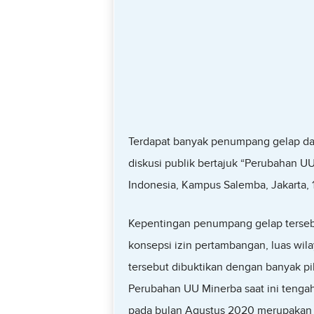
Terdapat banyak penumpang gelap da
diskusi publik bertajuk “Perubahan UU
Indonesia, Kampus Salemba, Jakarta, 1
Kepentingan penumpang gelap tersebu
konsepsi izin pertambangan, luas wil
tersebut dibuktikan dengan banyak pi
Perubahan UU Minerba saat ini tenga
pada bulan Agustus 2020 merupakan