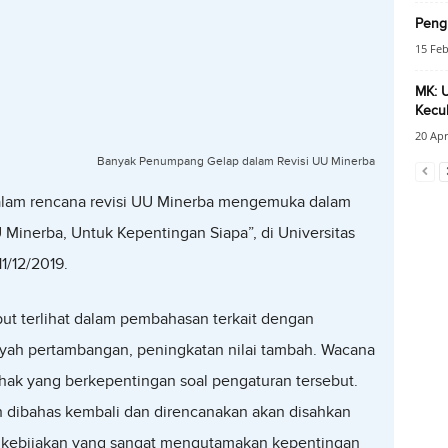
Peng
15 Feb
MK: U
Kecuk
20 Apr
Banyak Penumpang Gelap dalam Revisi UU Minerba
lam rencana revisi UU Minerba mengemuka dalam
 Minerba, Untuk Kepentingan Siapa”, di Universitas
1/12/2019.
t terlihat dalam pembahasan terkait dengan
ayah pertambangan, peningkatan nilai tambah. Wacana
hak yang berkepentingan soal pengaturan tersebut.
h dibahas kembali dan direncanakan akan disahkan
 kebijakan yang sangat mengutamakan kepentingan