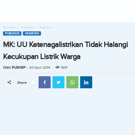
Beranda
Publikasi
Kegiatan
PUBLIKASI
KEGIATAN
MK: UU Ketenagalistrikan Tidak Halangi
Kecukupan Listrik Warga
Oleh
PUSHEP
-
20 April 2014
1691
Share