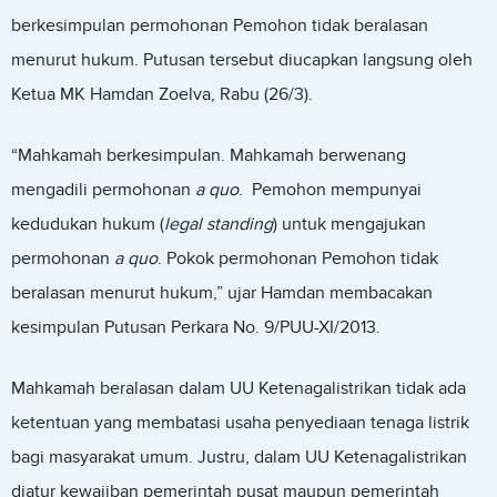
berkesimpulan permohonan Pemohon tidak beralasan
menurut hukum. Putusan tersebut diucapkan langsung oleh
Ketua MK Hamdan Zoelva, Rabu (26/3).
“Mahkamah berkesimpulan. Mahkamah berwenang
mengadili permohonan
a quo
. Pemohon mempunyai
kedudukan hukum (
legal standing
) untuk mengajukan
permohonan
a quo
. Pokok permohonan Pemohon tidak
beralasan menurut hukum,” ujar Hamdan membacakan
kesimpulan Putusan Perkara No. 9/PUU-XI/2013.
Mahkamah beralasan dalam UU Ketenagalistrikan tidak ada
ketentuan yang membatasi usaha penyediaan tenaga listrik
bagi masyarakat umum. Justru, dalam UU Ketenagalistrikan
diatur kewajiban pemerintah pusat maupun pemerintah