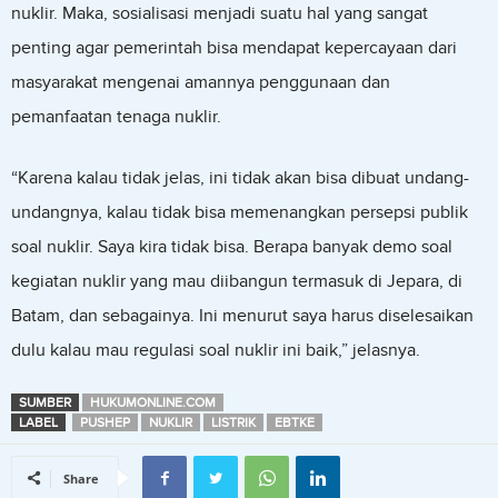
nuklir. Maka, sosialisasi menjadi suatu hal yang sangat
penting agar pemerintah bisa mendapat kepercayaan dari
masyarakat mengenai amannya penggunaan dan
pemanfaatan tenaga nuklir.
“Karena kalau tidak jelas, ini tidak akan bisa dibuat undang-
undangnya, kalau tidak bisa memenangkan persepsi publik
soal nuklir. Saya kira tidak bisa. Berapa banyak demo soal
kegiatan nuklir yang mau diibangun termasuk di Jepara, di
Batam, dan sebagainya. Ini menurut saya harus diselesaikan
dulu kalau mau regulasi soal nuklir ini baik,” jelasnya.
SUMBER
HUKUMONLINE.COM
LABEL
PUSHEP
NUKLIR
LISTRIK
EBTKE
Share