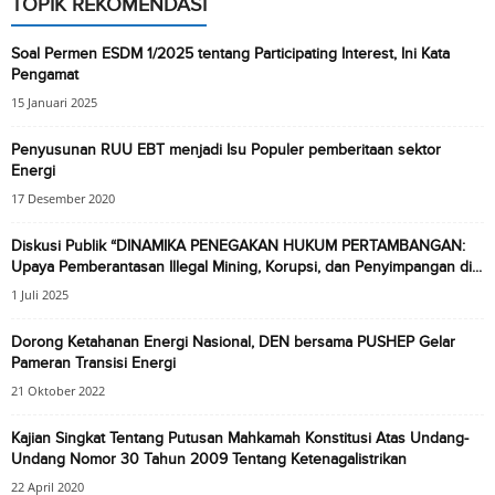
TOPIK REKOMENDASI
Soal Permen ESDM 1/2025 tentang Participating Interest, Ini Kata
Pengamat
15 Januari 2025
Penyusunan RUU EBT menjadi Isu Populer pemberitaan sektor
Energi
17 Desember 2020
Diskusi Publik “DINAMIKA PENEGAKAN HUKUM PERTAMBANGAN:
Upaya Pemberantasan Illegal Mining, Korupsi, dan Penyimpangan di...
1 Juli 2025
Dorong Ketahanan Energi Nasional, DEN bersama PUSHEP Gelar
Pameran Transisi Energi
21 Oktober 2022
Kajian Singkat Tentang Putusan Mahkamah Konstitusi Atas Undang-
Undang Nomor 30 Tahun 2009 Tentang Ketenagalistrikan
22 April 2020