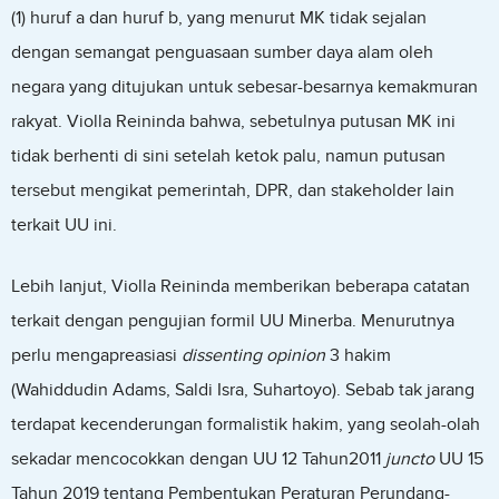
(1) huruf a dan huruf b, yang menurut MK tidak sejalan
dengan semangat penguasaan sumber daya alam oleh
negara yang ditujukan untuk sebesar-besarnya kemakmuran
rakyat. Violla Reininda bahwa, sebetulnya putusan MK ini
tidak berhenti di sini setelah ketok palu, namun putusan
tersebut mengikat pemerintah, DPR, dan stakeholder lain
terkait UU ini.
Lebih lanjut, Violla Reininda memberikan beberapa catatan
terkait dengan pengujian formil UU Minerba. Menurutnya
perlu mengapreasiasi
dissenting opinion
3 hakim
(Wahiddudin Adams, Saldi Isra, Suhartoyo). Sebab tak jarang
terdapat kecenderungan formalistik hakim, yang seolah-olah
sekadar mencocokkan dengan UU 12 Tahun2011
juncto
UU 15
Tahun 2019 tentang Pembentukan Peraturan Perundang-