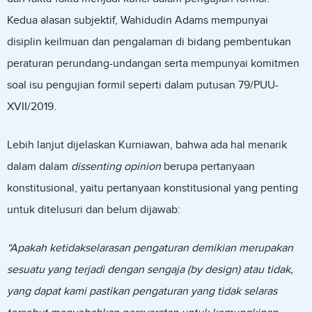
Kedua alasan subjektif, Wahidudin Adams mempunyai
disiplin keilmuan dan pengalaman di bidang pembentukan
peraturan perundang-undangan serta mempunyai komitmen
soal isu pengujian formil seperti dalam putusan 79/PUU-
XVII/2019.
Lebih lanjut dijelaskan Kurniawan, bahwa ada hal menarik
dalam dalam
dissenting opinion
berupa pertanyaan
konstitusional, yaitu pertanyaan konstitusional yang penting
untuk ditelusuri dan belum dijawab:
“Apakah ketidakselarasan pengaturan demikian merupakan
sesuatu yang terjadi dengan sengaja (by design) atau tidak,
yang dapat kami pastikan pengaturan yang tidak selaras