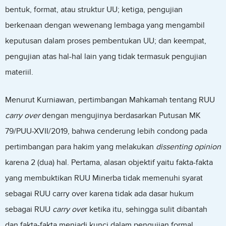
bentuk, format, atau struktur UU; ketiga, pengujian
berkenaan dengan wewenang lembaga yang mengambil
keputusan dalam proses pembentukan UU; dan keempat,
pengujian atas hal-hal lain yang tidak termasuk pengujian
materiil.
Menurut Kurniawan, pertimbangan Mahkamah tentang RUU
carry over
dengan mengujinya berdasarkan Putusan MK
79/PUU-XVII/2019, bahwa cenderung lebih condong pada
pertimbangan para hakim yang melakukan
dissenting opinion
karena 2 (dua) hal. Pertama, alasan objektif yaitu fakta-fakta
yang membuktikan RUU Minerba tidak memenuhi syarat
sebagai RUU carry over karena tidak ada dasar hukum
sebagai RUU
carry ove
r ketika itu, sehingga sulit dibantah
dan fakta-fakta menjadi kunci dalam pengujian formal.