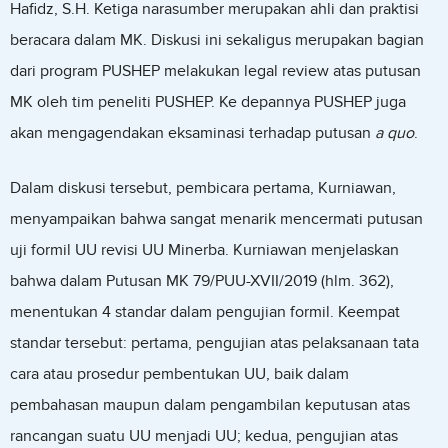
Hafidz, S.H. Ketiga narasumber merupakan ahli dan praktisi
beracara dalam MK. Diskusi ini sekaligus merupakan bagian
dari program PUSHEP melakukan legal review atas putusan
MK oleh tim peneliti PUSHEP. Ke depannya PUSHEP juga
akan mengagendakan eksaminasi terhadap putusan
a quo
.
Dalam diskusi tersebut, pembicara pertama, Kurniawan,
menyampaikan bahwa sangat menarik mencermati putusan
uji formil UU revisi UU Minerba. Kurniawan menjelaskan
bahwa dalam Putusan MK 79/PUU-XVII/2019 (hlm. 362),
menentukan 4 standar dalam pengujian formil. Keempat
standar tersebut: pertama, pengujian atas pelaksanaan tata
cara atau prosedur pembentukan UU, baik dalam
pembahasan maupun dalam pengambilan keputusan atas
rancangan suatu UU menjadi UU; kedua, pengujian atas