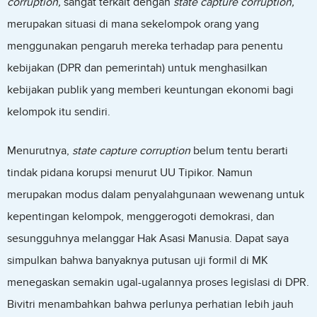
corruption,
sangat terkait dengan
state capture corruption,
merupakan situasi di mana sekelompok orang yang
menggunakan pengaruh mereka terhadap para penentu
kebijakan (DPR dan pemerintah) untuk menghasilkan
kebijakan publik yang memberi keuntungan ekonomi bagi
kelompok itu sendiri.
Menurutnya,
state capture corruption
belum tentu berarti
tindak pidana korupsi menurut UU Tipikor. Namun
merupakan modus dalam penyalahgunaan wewenang untuk
kepentingan kelompok, menggerogoti demokrasi, dan
sesungguhnya melanggar Hak Asasi Manusia. Dapat saya
simpulkan bahwa banyaknya putusan uji formil di MK
menegaskan semakin ugal-ugalannya proses legislasi di DPR.
Bivitri menambahkan bahwa perlunya perhatian lebih jauh