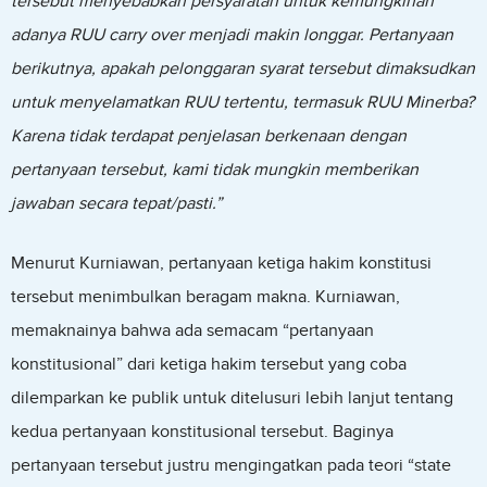
tersebut menyebabkan persyaratan untuk kemungkinan
adanya RUU carry over menjadi makin longgar. Pertanyaan
berikutnya, apakah pelonggaran syarat tersebut dimaksudkan
untuk menyelamatkan RUU tertentu, termasuk RUU Minerba?
Karena tidak terdapat penjelasan berkenaan dengan
pertanyaan tersebut, kami tidak mungkin memberikan
jawaban secara tepat/pasti.”
Menurut Kurniawan, pertanyaan ketiga hakim konstitusi
tersebut menimbulkan beragam makna. Kurniawan,
memaknainya bahwa ada semacam “pertanyaan
konstitusional” dari ketiga hakim tersebut yang coba
dilemparkan ke publik untuk ditelusuri lebih lanjut tentang
kedua pertanyaan konstitusional tersebut. Baginya
pertanyaan tersebut justru mengingatkan pada teori “state