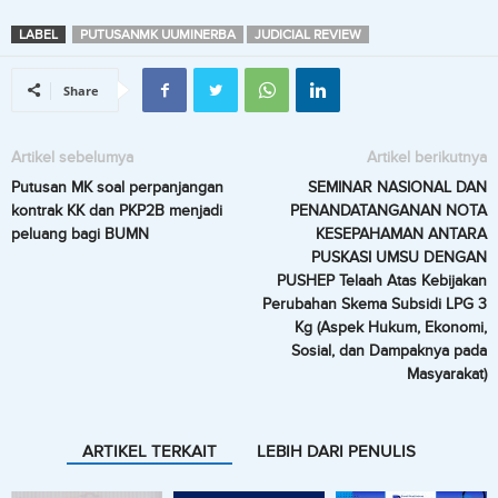
LABEL
PUTUSANMK UUMINERBA
JUDICIAL REVIEW
Share
Artikel sebelumya
Artikel berikutnya
Putusan MK soal perpanjangan
SEMINAR NASIONAL DAN
kontrak KK dan PKP2B menjadi
PENANDATANGANAN NOTA
peluang bagi BUMN
KESEPAHAMAN ANTARA
PUSKASI UMSU DENGAN
PUSHEP Telaah Atas Kebijakan
Perubahan Skema Subsidi LPG 3
Kg (Aspek Hukum, Ekonomi,
Sosial, dan Dampaknya pada
Masyarakat)
ARTIKEL TERKAIT
LEBIH DARI PENULIS