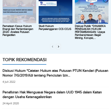
Pemetaan Kasus Hukum
Studi Hukum
Diskusi Publik “DINAMIKA
Energi dan Pertambangan
Penyelenggaran CCS CCUS
PENEGAKAN HUKUM
2020: Analisis Putusan
PERTAMBANGAN: Upaya
Pengadilan
Pemberantasan Illegal
Mining, Korupsi,...
TOPIK REKOMENDASI
Diskusi Hukum “Catatan Hukum atas Putusan PTUN Kendari (Putusan
Nomor 7/G/2019.Kdi tentang Penciutan Izin...
4 Juli 2022
Penafsiran Hak Menguasai Negara dalam UUD 1945 dalam Kaitan
dengan Usaha Ketenagalistrikan
24 April 2020