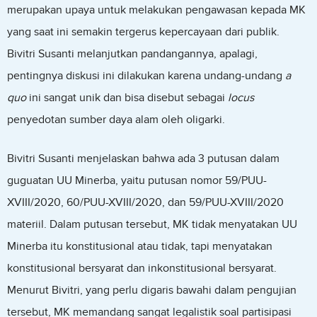
merupakan upaya untuk melakukan pengawasan kepada MK
yang saat ini semakin tergerus kepercayaan dari publik.
Bivitri Susanti melanjutkan pandangannya, apalagi,
pentingnya diskusi ini dilakukan karena undang-undang
a
quo
ini sangat unik dan bisa disebut sebagai
locus
penyedotan sumber daya alam oleh oligarki.
Bivitri Susanti menjelaskan bahwa ada 3 putusan dalam
guguatan UU Minerba, yaitu putusan nomor 59/PUU-
XVIII/2020, 60/PUU-XVIII/2020, dan 59/PUU-XVIII/2020
materiil. Dalam putusan tersebut, MK tidak menyatakan UU
Minerba itu konstitusional atau tidak, tapi menyatakan
konstitusional bersyarat dan inkonstitusional bersyarat.
Menurut Bivitri, yang perlu digaris bawahi dalam pengujian
tersebut, MK memandang sangat legalistik soal partisipasi