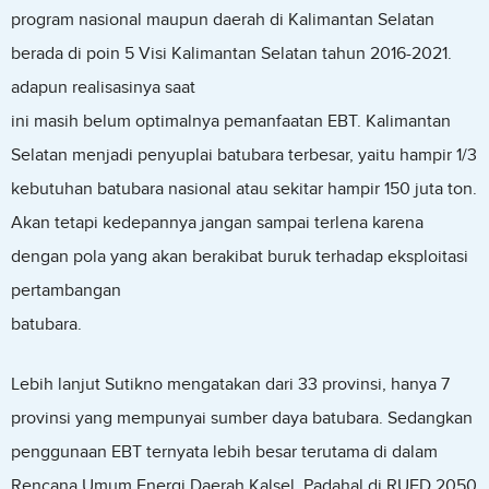
program nasional maupun daerah di Kalimantan Selatan
berada di poin 5 Visi Kalimantan Selatan tahun 2016-2021.
adapun realisasinya saat
ini masih belum optimalnya pemanfaatan EBT. Kalimantan
Selatan menjadi penyuplai batubara terbesar, yaitu hampir 1/3
kebutuhan batubara nasional atau sekitar hampir 150 juta ton.
Akan tetapi kedepannya jangan sampai terlena karena
dengan pola yang akan berakibat buruk terhadap eksploitasi
pertambangan
batubara.
Lebih lanjut Sutikno mengatakan dari 33 provinsi, hanya 7
provinsi yang mempunyai sumber daya batubara. Sedangkan
penggunaan EBT ternyata lebih besar terutama di dalam
Rencana Umum Energi Daerah Kalsel. Padahal di RUED 2050