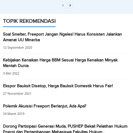
TOPIK REKOMENDASI
Soal Smelter, Freeport Jangan Ngeles! Harus Konsisten Jalankan
Amanat UU Minerba
12 September 2020
Kebijakan Kenaikan Harga BBM Sesuai Harga Kenaikan Minyak
Mentah Dunia
3 Mei 2022
Ekspor Bauksit Disetop, Harga Bauksit Domestik Harus Fair!
27 November 2021
Polemik Akuisisi Freeport Berlanjut, Ada Apa?
24 Maret 2019
Dorong Partisipasi Generasi Muda, PUSHEP Bekali Pelatihan Hukum
Energi dan Pertambangan Mahasiswa Fakultas Hukum...