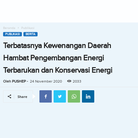
Beranda
Publikasi
PUBLIKASI
BERITA
Terbatasnya Kewenangan Daerah
Hambat Pengembangan Energi
Terbarukan dan Konservasi Energi
Oleh
PUSHEP
-
24 November 2020
2033
Share