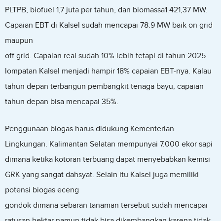
PLTPB, biofuel 1,7 juta per tahun, dan biomassa1.421,37 MW.
Capaian EBT di Kalsel sudah mencapai 78.9 MW baik on grid
maupun
off grid. Capaian real sudah 10% lebih tetapi di tahun 2025
lompatan Kalsel menjadi hampir 18% capaian EBT-nya. Kalau
tahun depan terbangun pembangkit tenaga bayu, capaian
tahun depan bisa mencapai 35%.
Penggunaan biogas harus didukung Kementerian
Lingkungan. Kalimantan Selatan mempunyai 7.000 ekor sapi
dimana ketika kotoran terbuang dapat menyebabkan kemisi
GRK yang sangat dahsyat. Selain itu Kalsel juga memiliki
potensi biogas eceng
gondok dimana sebaran tanaman tersebut sudah mencapai
ratusan hektar namun tidak bisa dikembangkan karena tidak