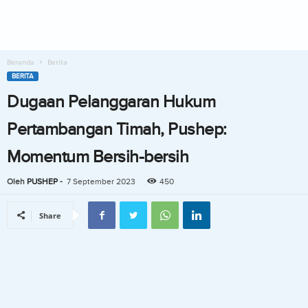
Beranda
Berita
BERITA
Dugaan Pelanggaran Hukum
Pertambangan Timah, Pushep:
Momentum Bersih-bersih
Oleh
PUSHEP
-
7 September 2023
450
Share