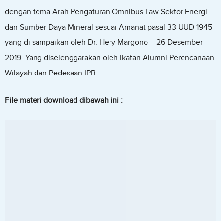
dengan tema Arah Pengaturan Omnibus Law Sektor Energi
dan Sumber Daya Mineral sesuai Amanat pasal 33 UUD 1945
yang di sampaikan oleh Dr. Hery Margono – 26 Desember
2019. Yang diselenggarakan oleh Ikatan Alumni Perencanaan
Wilayah dan Pedesaan IPB.
File materi download dibawah ini :