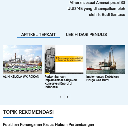
Mineral sesuai Amanat pasal 33
UUD ’45 yang di sampaikan oleh
oleh Ir. Budi Santoso
ARTIKEL TERKAIT
LEBIH DARI PENULIS
ALIH KELOLA WK ROKAN
Perkembangan
Implementasi Kebijakan
Implementasi Kebijakan
Harga Gas Bumi
Konservasi Energi di
Indonesia
TOPIK REKOMENDASI
Pelatihan Penanganan Kasus Hukum Pertambangan