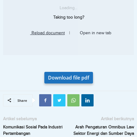
Loading...
Taking too long?
Reload document
|
Open in new tab
Download file pdf
Share
Artikel sebelumya
Artikel berikutnya
Komunikasi Sosial Pada Industri
Arah Pengaturan Omnibus Law
Pertambangan
Sektor Energi dan Sumber Daya