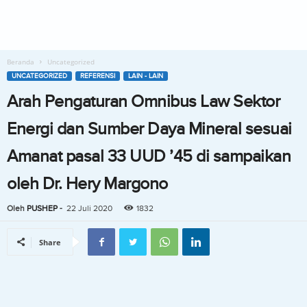
Beranda
Uncategorized
UNCATEGORIZED
REFERENSI
LAIN - LAIN
Arah Pengaturan Omnibus Law Sektor
Energi dan Sumber Daya Mineral sesuai
Amanat pasal 33 UUD ’45 di sampaikan
oleh Dr. Hery Margono
Oleh
PUSHEP
-
22 Juli 2020
1832
Share