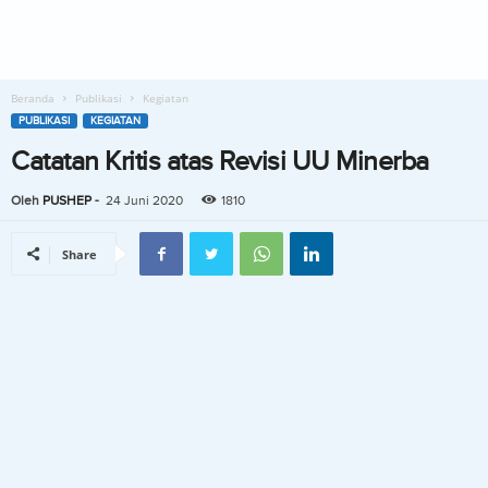
Beranda
Publikasi
Kegiatan
PUBLIKASI
KEGIATAN
Catatan Kritis atas Revisi UU Minerba
Oleh
PUSHEP
-
24 Juni 2020
1810
Share