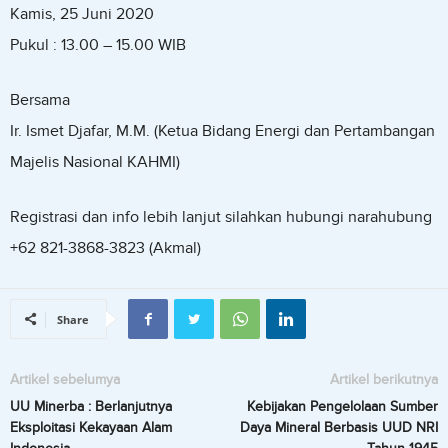
Kamis, 25 Juni 2020
Pukul : 13.00 – 15.00 WIB
Bersama
Ir. Ismet Djafar, M.M. (Ketua Bidang Energi dan Pertambangan
Majelis Nasional KAHMI)
Registrasi dan info lebih lanjut silahkan hubungi narahubung
+62 821-3868-3823 (Akmal)
Share
Artikel sebelumya
Artikel berikutnya
UU Minerba : Berlanjutnya
Kebijakan Pengelolaan Sumber
Eksploitasi Kekayaan Alam
Daya Mineral Berbasis UUD NRI