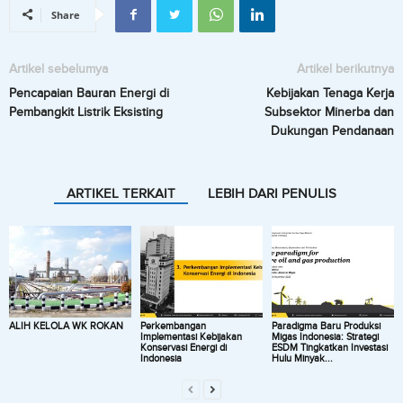
Share
Artikel sebelumya
Artikel berikutnya
Pencapaian Bauran Energi di
Kebijakan Tenaga Kerja
Pembangkit Listrik Eksisting
Subsektor Minerba dan
Dukungan Pendanaan
ARTIKEL TERKAIT
LEBIH DARI PENULIS
ALIH KELOLA WK ROKAN
Perkembangan
Paradigma Baru Produksi
Implementasi Kebijakan
Migas Indonesia: Strategi
Konservasi Energi di
ESDM Tingkatkan Investasi
Indonesia
Hulu Minyak...