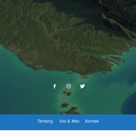
Tentang
Visi & Misi
Kontak