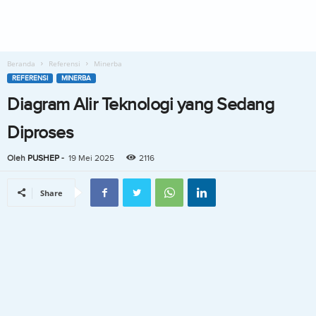
Beranda
Referensi
Minerba
REFERENSI
MINERBA
Diagram Alir Teknologi yang Sedang
Diproses
Oleh
PUSHEP
-
19 Mei 2025
2116
Share