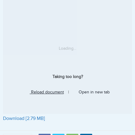
Loading...
Taking too long?
Reload document
|
Open in new tab
Download [2.79 MB]