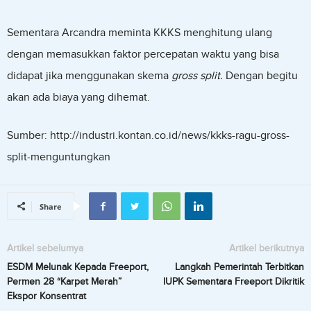
Sementara Arcandra meminta KKKS menghitung ulang
dengan memasukkan faktor percepatan waktu yang bisa
didapat jika menggunakan skema
gross split.
Dengan begitu
akan ada biaya yang dihemat.
Sumber: http://industri.kontan.co.id/news/kkks-ragu-gross-
split-menguntungkan
Share
Artikel sebelumya
Artikel berikutnya
ESDM Melunak Kepada Freeport,
Langkah Pemerintah Terbitkan
Permen 28 “Karpet Merah”
IUPK Sementara Freeport Dikritik
Ekspor Konsentrat