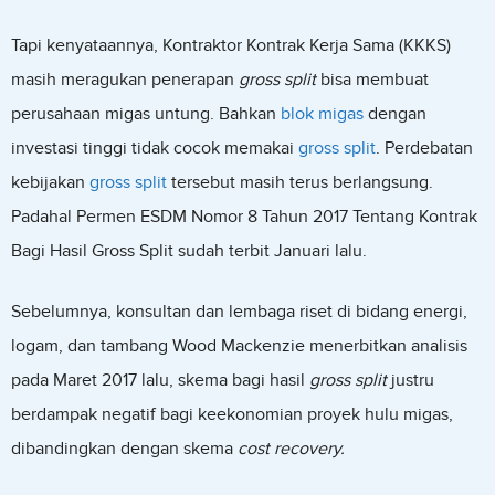
Tapi kenyataannya, Kontraktor Kontrak Kerja Sama (KKKS)
masih meragukan penerapan
gross split
bisa membuat
perusahaan migas untung. Bahkan
blok migas
dengan
investasi tinggi tidak cocok memakai
gross split
. Perdebatan
kebijakan
gross split
tersebut masih terus berlangsung.
Padahal Permen ESDM Nomor 8 Tahun 2017 Tentang Kontrak
Bagi Hasil Gross Split sudah terbit Januari lalu.
Sebelumnya, konsultan dan lembaga riset di bidang energi,
logam, dan tambang Wood Mackenzie menerbitkan analisis
pada Maret 2017 lalu, skema bagi hasil
gross split
justru
berdampak negatif bagi keekonomian proyek hulu migas,
dibandingkan dengan skema
cost recovery.