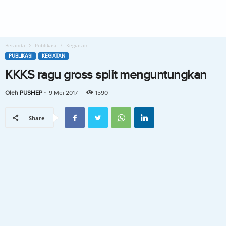
Beranda
Publikasi
Kegiatan
PUBLIKASI
KEGIATAN
KKKS ragu gross split menguntungkan
Oleh
PUSHEP
-
9 Mei 2017
1590
Share