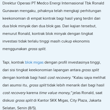
Direktur Operasi PT Medco Energi Internasional Tbk Ronald
Gunawan mengaku, pihaknya telah mengkaji perhitungan
keekonomian di empat kontrak bagi hasil yang terdiri dari
dua blok minyak dan dua blok gas. Dari kajian tersebut,
menurut Ronald, kontrak blok minyak dengan tingkat
investasi tidak terlalu tinggi masih cukup ekonomis
menggunakan
gross split.
Tapi, kontrak
blok migas
dengan profil investasinya tinggi,
dari sisi tingkat keekonomian lapangan antara
gross split
dengan kontrak bagi hasil
cost recovery.
“Kalau saya melihat
dari asumsi itu,
gross split
tidak lebih menarik dari bagi hasil
cost recovery
karena
time value money,”
jelas Ronald, saat
diskusi
gross split
di Kantor SKK Migas, City Plaza, Jakarta
Selatan, Senin (8/5).