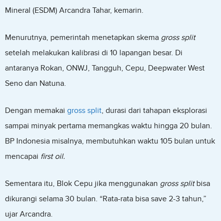
Mineral (ESDM) Arcandra Tahar, kemarin.
Menurutnya, pemerintah menetapkan skema
gross split
setelah melakukan kalibrasi di 10 lapangan besar. Di
antaranya Rokan, ONWJ, Tangguh, Cepu, Deepwater West
Seno dan Natuna.
Dengan memakai
gross split
, durasi dari tahapan eksplorasi
sampai minyak pertama memangkas waktu hingga 20 bulan.
BP Indonesia misalnya, membutuhkan waktu 105 bulan untuk
mencapai
first oil.
Sementara itu, Blok Cepu jika menggunakan
gross split
bisa
dikurangi selama 30 bulan. “Rata-rata bisa save 2-3 tahun,”
ujar Arcandra.