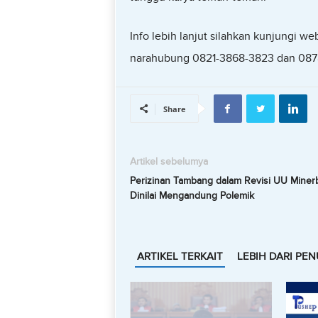
Info lebih lanjut silahkan kunjungi 
narahubung 0821-3868-3823 dan 08
Share
Artikel sebelumya
Perizinan Tambang dalam Revisi UU Miner
Dinilai Mengandung Polemik
ARTIKEL TERKAIT
LEBIH DARI PEN