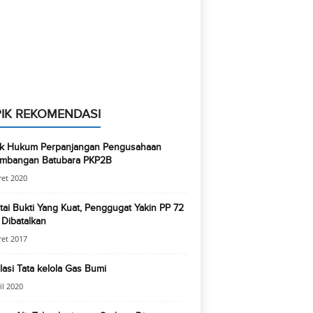
IK REKOMENDASI
k Hukum Perpanjangan Pengusahaan
ambangan Batubara PKP2B
et 2020
tai Bukti Yang Kuat, Penggugat Yakin PP 72
Dibatalkan
et 2017
asi Tata kelola Gas Bumi
il 2020