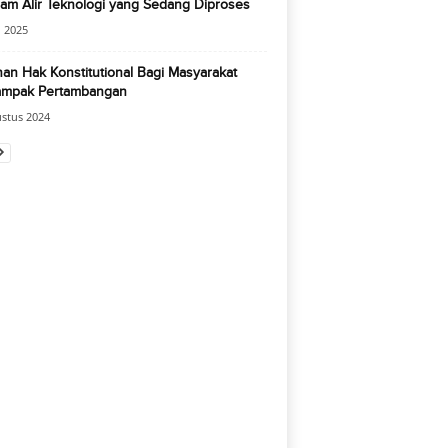
am Alir Teknologi yang Sedang Diproses
 2025
an Hak Konstitutional Bagi Masyarakat
ampak Pertambangan
stus 2024