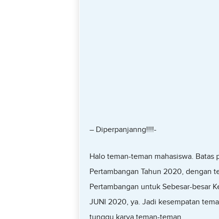
– Diperpanjanng!!!!-
Halo teman-teman mahasiswa. Batas p
Pertambangan Tahun 2020, dengan te
Pertambangan untuk Sebesar-besar 
JUNI 2020, ya. Jadi kesempatan teman
tunggu karya teman-teman.