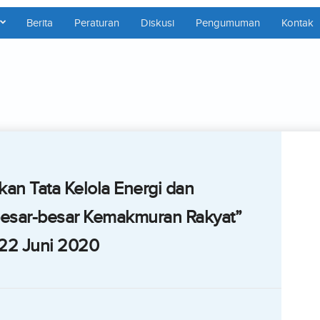
Berita
Peraturan
Diskusi
Pengumuman
Kontak
an Tata Kelola Energi dan
esar-besar Kemakmuran Rakyat”
22 Juni 2020