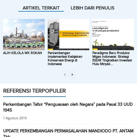
ARTIKEL TERKAIT
LEBIH DARI PENULIS
ALIH KELOLA WK ROKAN
Perkembangan
Paradigma Baru Produksi
Implementasi Kebijakan
Migas Indonesia: Strategi
Konservasi Energi di
ESDM Tingkatkan Investasi
Indonesia
Hulu Minyak...
REFERENSI TERPOPULER
Perkembangan Tafsir “Penguasaan oleh Negara” pada Pasal 33 UUD
1945
1 Agustus 2019
UPDATE PERKEMBANGAN PERMASALAHAN MANDIODO PT. ANTAM
Tbk