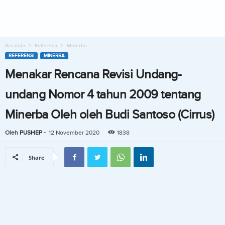
Beranda
Referensi
Minerba
REFERENSI
MINERBA
Menakar Rencana Revisi Undang-
undang Nomor 4 tahun 2009 tentang
Minerba Oleh oleh Budi Santoso (Cirrus)
Oleh
PUSHEP
-
12 November 2020
1838
Share