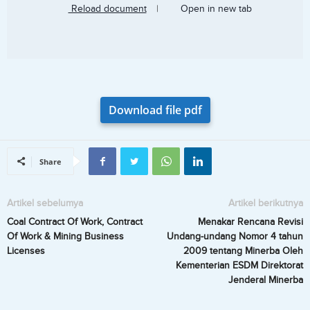
Reload document
|
Open in new tab
Download file pdf
Share
Artikel sebelumya
Artikel berikutnya
Coal Contract Of Work, Contract
Menakar Rencana Revisi
Of Work & Mining Business
Undang-undang Nomor 4 tahun
Licenses
2009 tentang Minerba Oleh
Kementerian ESDM Direktorat
Jenderal Minerba