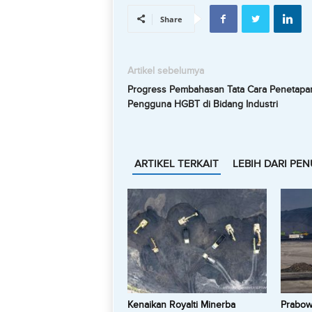
Share
Artikel sebelumya
Progress Pembahasan Tata Cara Penetapa
Pengguna HGBT di Bidang Industri
ARTIKEL TERKAIT
LEBIH DARI PEN
Kenaikan Royalti Minerba
Prabowo