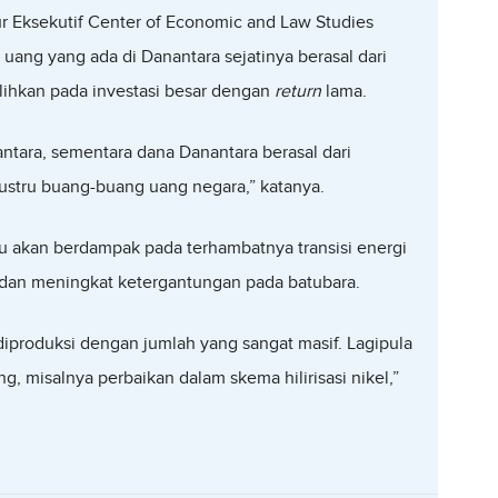
ur Eksekutif Center of Economic and Law Studies
 uang yang ada di Danantara sejatinya berasal dari
ialihkan pada investasi besar dengan
return
lama.
ntara, sementara dana Danantara berasal dari
 justru buang-buang uang negara,” katanya.
ru akan berdampak pada terhambatnya transisi energi
 dan meningkat ketergantungan pada batubara.
diproduksi dengan jumlah yang sangat masif. Lagipula
ong, misalnya perbaikan dalam skema hilirisasi nikel,”