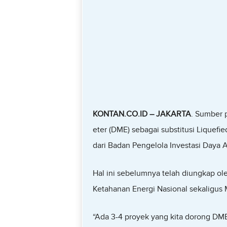
KONTAN.CO.ID – JAKARTA
. Sumber 
eter (DME) sebagai substitusi Liquefi
dari Badan Pengelola Investasi Daya 
Hal ini sebelumnya telah diungkap ole
Ketahanan Energi Nasional sekaligus 
“Ada 3-4 proyek yang kita dorong DME 