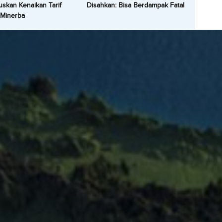
skan Kenaikan Tarif
Disahkan: Bisa Berdampak Fatal
 Minerba