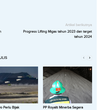
Artikel berikutnya
n
Progress Lifting Migas tahun 2023 dan target
tahun 2024
ULIS
 Perlu Bijak
PP Royalti Minerba Segera