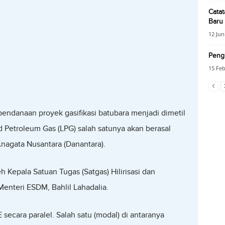
Catat
Baru
12 Jun
Peng
15 Feb
pendanaan proyek gasifikasi batubara menjadi dimetil
ed Petroleum Gas (LPG) salah satunya akan berasal
Anagata Nusantara (Danantara).
h Kepala Satuan Tugas (Satgas) Hilirisasi dan
Menteri ESDM, Bahlil Lahadalia.
secara paralel. Salah satu (modal) di antaranya