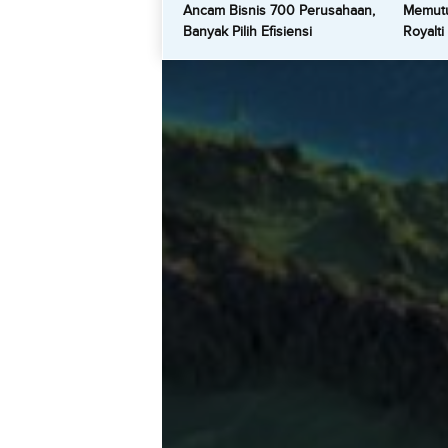
Ancam Bisnis 700 Perusahaan,
Memutu
Banyak Pilih Efisiensi
Royalti