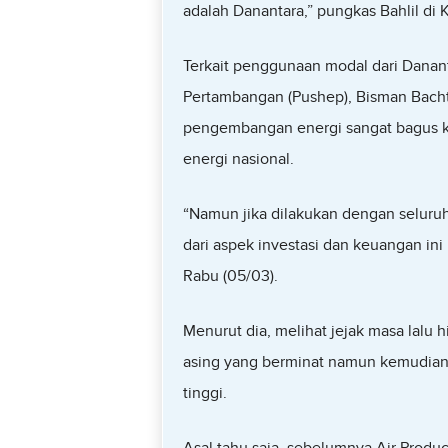
adalah Danantara,” pungkas Bahlil di 
Terkait penggunaan modal dari Dananta
Pertambangan (Pushep), Bisman Bach
pengembangan energi sangat bagus k
energi nasional.
“Namun jika dilakukan dengan seluruh
dari aspek investasi dan keuangan ini 
Rabu (05/03).
Menurut dia, melihat jejak masa lalu h
asing yang berminat namun kemudian 
tinggi.