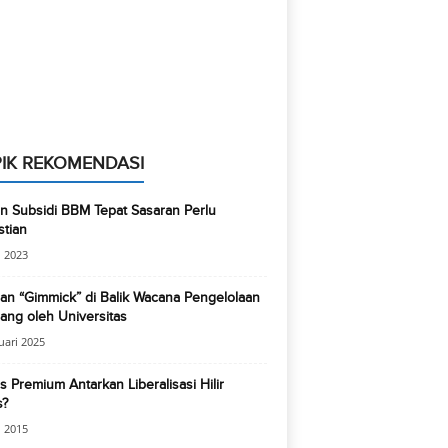
IK REKOMENDASI
n Subsidi BBM Tepat Sasaran Perlu
tian
 2023
n “Gimmick” di Balik Wacana Pengelolaan
ng oleh Universitas
uari 2025
 Premium Antarkan Liberalisasi Hilir
s?
 2015