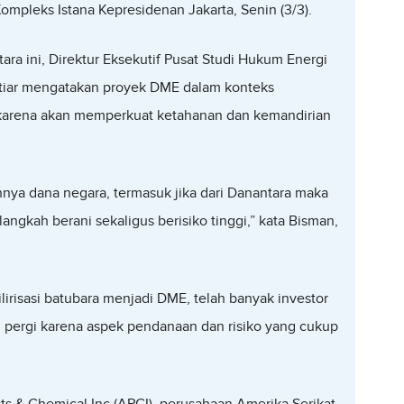
Kompleks Istana Kepresidenan Jakarta, Senin (3/3).
ra ini, Direktur Eksekutif Pusat Studi Hukum Energi
tiar mengatakan proyek DME dalam konteks
arena akan memperkuat ketahanan dan kemandirian
nya dana negara, termasuk jika dari Danantara maka
langkah berani sekaligus berisiko tinggi,” kata Bisman,
ilirisasi batubara menjadi DME, telah banyak investor
pergi karena aspek pendanaan dan risiko yang cukup