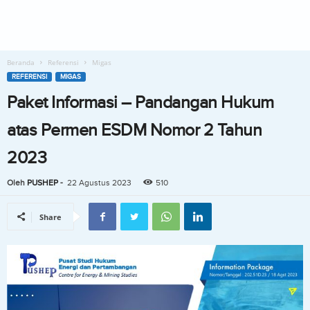
Beranda
Referensi
Migas
REFERENSI
MIGAS
Paket Informasi – Pandangan Hukum
atas Permen ESDM Nomor 2 Tahun
2023
Oleh
PUSHEP
-
22 Agustus 2023
510
Share