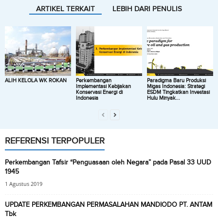
ARTIKEL TERKAIT
LEBIH DARI PENULIS
ALIH KELOLA WK ROKAN
Perkembangan
Paradigma Baru Produksi
Implementasi Kebijakan
Migas Indonesia: Strategi
Konservasi Energi di
ESDM Tingkatkan Investasi
Indonesia
Hulu Minyak...
REFERENSI TERPOPULER
Perkembangan Tafsir “Penguasaan oleh Negara” pada Pasal 33 UUD
1945
1 Agustus 2019
UPDATE PERKEMBANGAN PERMASALAHAN MANDIODO PT. ANTAM
Tbk