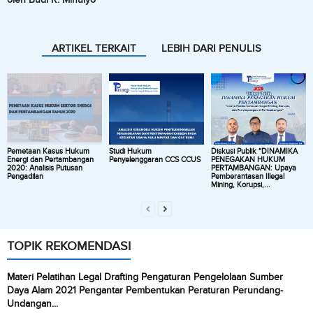
ARTIKEL TERKAIT
LEBIH DARI PENULIS
Pemetaan Kasus Hukum
Studi Hukum
Diskusi Publik “DINAMIKA
Energi dan Pertambangan
Penyelenggaran CCS CCUS
PENEGAKAN HUKUM
2020: Analisis Putusan
PERTAMBANGAN: Upaya
Pengadilan
Pemberantasan Illegal
Mining, Korupsi,...
TOPIK REKOMENDASI
Materi Pelatihan Legal Drafting Pengaturan Pengelolaan Sumber
Daya Alam 2021 Pengantar Pembentukan Peraturan Perundang-
Undangan...