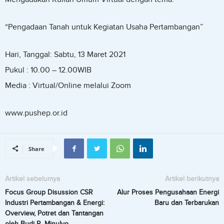
“Pengadaan Tanah untuk Kegiatan Usaha Pertambangan”
Hari, Tanggal: Sabtu, 13 Maret 2021
Pukul : 10.00 – 12.00WIB
Media : Virtual/Online melalui Zoom
www.pushep.or.id
Share
Artikel sebelumya
Artikel berikutnya
Focus Group Disussion CSR
Alur Proses Pengusahaan Energi
Industri Pertambangan & Energi:
Baru dan Terbarukan
Overview, Potret dan Tantangan
oleh Budi R. Minulyo