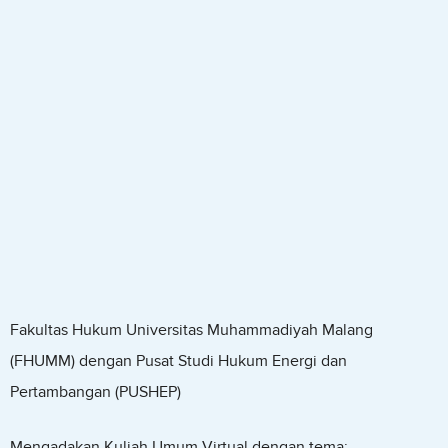
Fakultas Hukum Universitas Muhammadiyah Malang
(FHUMM) dengan Pusat Studi Hukum Energi dan
Pertambangan (PUSHEP)
Mengadakan Kuliah Umum Virtual dengan tema: