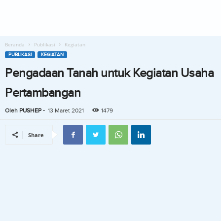
Beranda
Publikasi
Kegiatan
PUBLIKASI
KEGIATAN
Pengadaan Tanah untuk Kegiatan Usaha
Pertambangan
Oleh
PUSHEP
-
13 Maret 2021
1479
Share