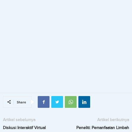
Share
Artikel sebelumya
Artikel berikutnya
Diskusi Interaktif Virtual
Peneliti: Pemanfaatan Limbah