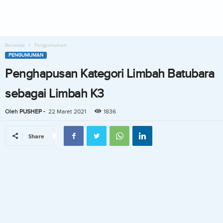
Beranda
Pengumuman
PENGUMUMAN
Penghapusan Kategori Limbah Batubara
sebagai Limbah K3
Oleh
PUSHEP
-
22 Maret 2021
1836
Share