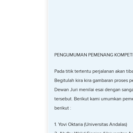
PENGUMUMAN PEMENANG KOMPETIS
Pada titik tertentu perjalanan akan ti
Begitulah kira kira gambaran proses p
Dewan Juri menilai esai dengan sangat
tersebut. Berikut kami umumkan pem
berikut :
1. Yovi Oktaria (Universitas Andalas)