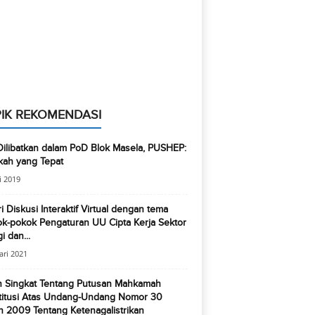
IK REKOMENDASI
ilibatkan dalam PoD Blok Masela, PUSHEP:
kah yang Tepat
i 2019
i Diskusi Interaktif Virtual dengan tema
k-pokok Pengaturan UU Cipta Kerja Sektor
i dan...
ari 2021
an Singkat Tentang Putusan Mahkamah
titusi Atas Undang-Undang Nomor 30
 2009 Tentang Ketenagalistrikan