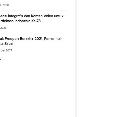
il 2020
tisi Infografis dan Konten Video untuk
rdekaan Indonesia Ke-78
i 2023
ak Freeport Berakhir 2021, Pemerintah
ta Sabar
ober 2017