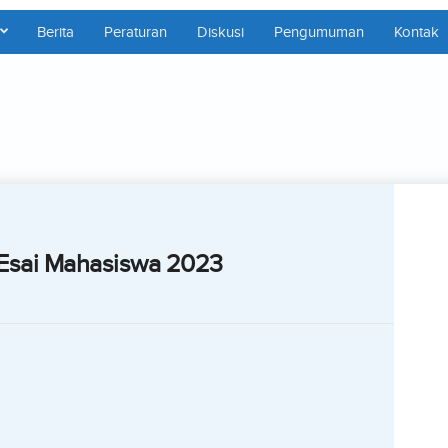
Berita
Peraturan
Diskusi
Pengumuman
Kontak
Esai Mahasiswa 2023