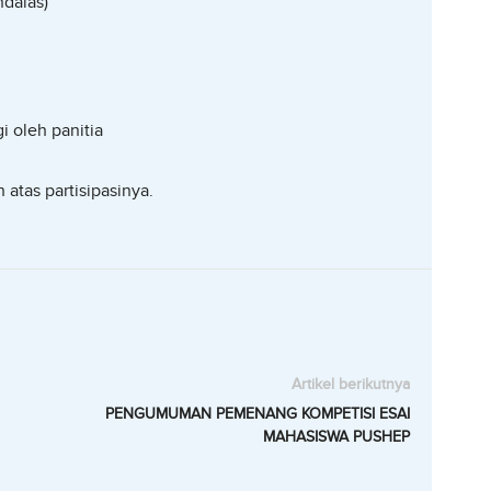
ndalas)
 oleh panitia
atas partisipasinya.
Artikel berikutnya
PENGUMUMAN PEMENANG KOMPETISI ESAI
MAHASISWA PUSHEP