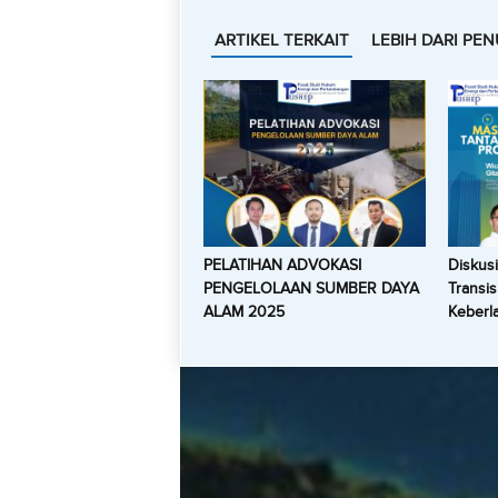
ARTIKEL TERKAIT
LEBIH DARI PEN
PELATIHAN ADVOKASI
Diskus
PENGELOLAAN SUMBER DAYA
Transis
ALAM 2025
Keberla