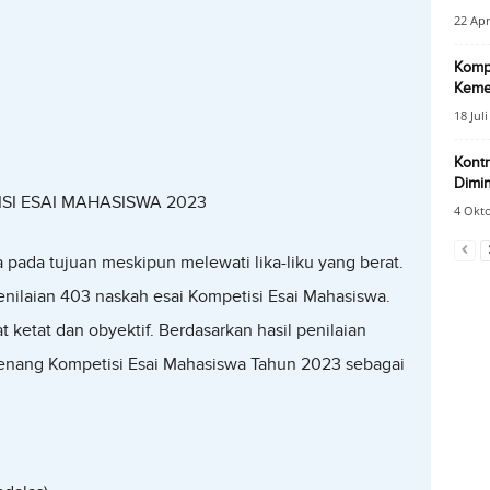
22 Apr
Kompe
Keme
18 Jul
Kontr
Dimin
I ESAI MAHASISWA 2023
4 Okt
ba pada tujuan meskipun melewati lika-liku yang berat.
enilaian 403 naskah esai Kompetisi Esai Mahasiswa.
 ketat dan obyektif. Berdasarkan hasil penilaian
enang Kompetisi Esai Mahasiswa Tahun 2023 sebagai