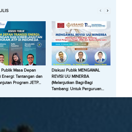
ULIS
i Publik Masa Depan
Diskusi Publik MENGAWAL
i Energi: Tantangan dan
REVISI UU MINERBA
njutan Program JETP...
(Melanjutkan Bagi-Bagi
Tambang: Untuk Perguruan...