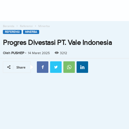
Beranda
Referensi
Minerba
REFERENSI
MINERBA
Progres Divestasi PT. Vale Indonesia
Oleh
PUSHEP
-
14 Maret 2025
3212
Share