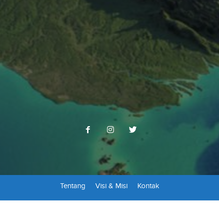
Tentang
Visi & Misi
Kontak