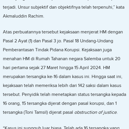
terjadi. Unsur subjektif dan objektifnya telah terpenuhi,” kata
Akmaluddin Rachim.
Atas perbuatannya tersebut kejaksaan menjerat HM dengan
Pasal 2 Ayat (1) dan Pasal 3 jo. Pasal 18 Undang-Undang
Pemberantasan Tindak Pidana Korupsi. Kejaksaan juga
menahan HM di Rumah Tahanan negara Salemba untuk 20
hari pertama sejak 27 Maret hingga 15 April 2024. HM
merupakan tersangka ke-16 dalam kasus ini. Hingga saat ini,
kejaksaan telah memeriksa lebih dari 142 saksi dalam kasus
tersebut. Penyidik telah menetapkan status tersangka kepada
16 orang, 15 tersangka dijerat dengan pasal korupsi, dan 1
tersangka (Toni Tamsil) dijerat pasal
obstruction of justice
.
“Kasus ini sungguh luar biasa. Telah ada 16 tersangka yang