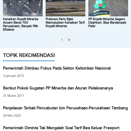
Kenaikan Royalti Minerba
Prabowo Perlu Bijak
PP Royalti Minerba Segera
Ancam Bisnis 700
Memutuskan Kenaikan Tarif
Disahkan: Bisa Berdampak
Perusahaan, Banyak Pilih
Royalti Minerba
Fatal
Efisiensi
TOPIK REKOMENDASI
Pemerintah Diimbau Fokus Pada Sektor Kelistrikan Nasional
5 Januari 2015
Berikut Pokok Gugatan PP Minerba dan Aturan Pelaksananya
31 Maret 2017
Penjelasan Terkait Pencabutan Izin Perusahaan-Perusahaan Tambang
28 Mei 2025
Pemerintah Diminta Tak Mengalah Soal Tarif Bea Keluar Freeport