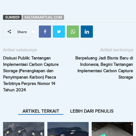
SUMBER
KALTARAAKTUAL.COM
Share
Artikel sebelumya
Artikel berikutnya
Diskusi Publik: Tantangan
Berpeluang Jadi Bisnis Baru di
Implementasi Carbon Capture
Indonesia, Begini Tantangan
Storage (Penangkapan dan
Implementasi Carbon Capture
Penyimpanan Karbon) Pasca
Storage
Terbitnya Perpres Nomor 14
Tahun 2024
ARTIKEL TERKAIT
LEBIH DARI PENULIS