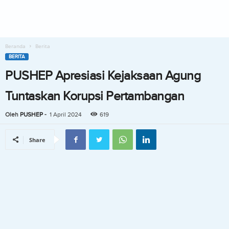
Beranda
Berita
BERITA
PUSHEP Apresiasi Kejaksaan Agung
Tuntaskan Korupsi Pertambangan
Oleh
PUSHEP
-
1 April 2024
619
Share