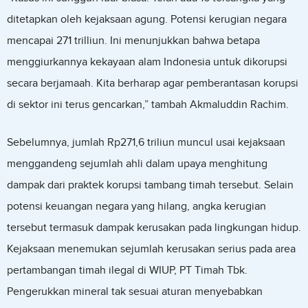
ditetapkan oleh kejaksaan agung. Potensi kerugian negara
mencapai 271 trilliun. Ini menunjukkan bahwa betapa
menggiurkannya kekayaan alam Indonesia untuk dikorupsi
secara berjamaah. Kita berharap agar pemberantasan korupsi
di sektor ini terus gencarkan,” tambah Akmaluddin Rachim.
Sebelumnya, jumlah Rp271,6 triliun muncul usai kejaksaan
menggandeng sejumlah ahli dalam upaya menghitung
dampak dari praktek korupsi tambang timah tersebut. Selain
potensi keuangan negara yang hilang, angka kerugian
tersebut termasuk dampak kerusakan pada lingkungan hidup.
Kejaksaan menemukan sejumlah kerusakan serius pada area
pertambangan timah ilegal di WIUP, PT Timah Tbk.
Pengerukkan mineral tak sesuai aturan menyebabkan