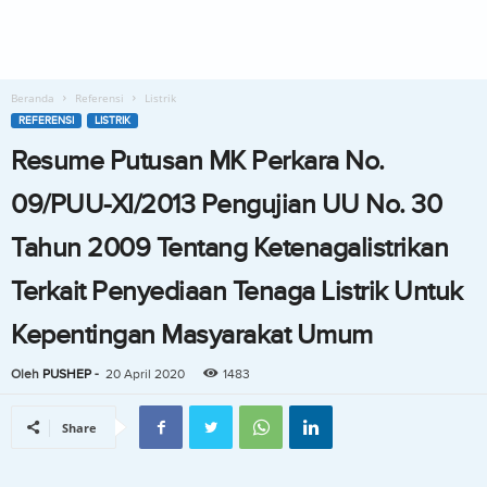
Beranda
Referensi
Listrik
REFERENSI
LISTRIK
Resume Putusan MK Perkara No.
09/PUU-XI/2013 Pengujian UU No. 30
Tahun 2009 Tentang Ketenagalistrikan
Terkait Penyediaan Tenaga Listrik Untuk
Kepentingan Masyarakat Umum
Oleh
PUSHEP
-
20 April 2020
1483
Share