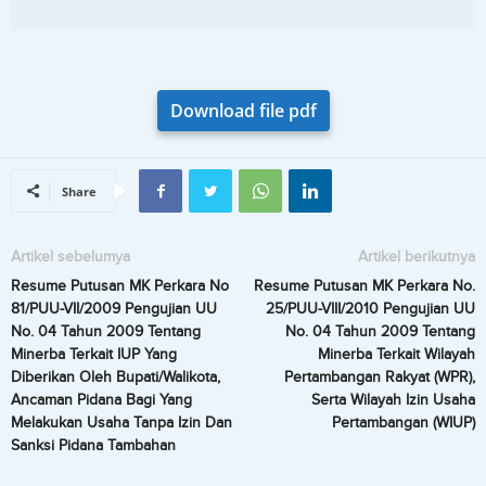
Download file pdf
Share
Artikel sebelumya
Artikel berikutnya
Resume Putusan MK Perkara No
Resume Putusan MK Perkara No.
81/PUU-VII/2009 Pengujian UU
25/PUU-VIII/2010 Pengujian UU
No. 04 Tahun 2009 Tentang
No. 04 Tahun 2009 Tentang
Minerba Terkait IUP Yang
Minerba Terkait Wilayah
Diberikan Oleh Bupati/Walikota,
Pertambangan Rakyat (WPR),
Ancaman Pidana Bagi Yang
Serta Wilayah Izin Usaha
Melakukan Usaha Tanpa Izin Dan
Pertambangan (WIUP)
Sanksi Pidana Tambahan