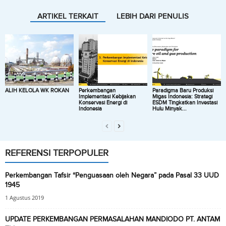
ARTIKEL TERKAIT
LEBIH DARI PENULIS
ALIH KELOLA WK ROKAN
Perkembangan
Paradigma Baru Produksi
Implementasi Kebijakan
Migas Indonesia: Strategi
Konservasi Energi di
ESDM Tingkatkan Investasi
Indonesia
Hulu Minyak...
REFERENSI TERPOPULER
Perkembangan Tafsir “Penguasaan oleh Negara” pada Pasal 33 UUD
1945
1 Agustus 2019
UPDATE PERKEMBANGAN PERMASALAHAN MANDIODO PT. ANTAM