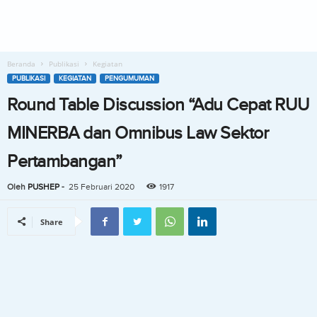
Beranda
Publikasi
Kegiatan
PUBLIKASI
KEGIATAN
PENGUMUMAN
Round Table Discussion “Adu Cepat RUU
MINERBA dan Omnibus Law Sektor
Pertambangan”
Oleh
PUSHEP
-
25 Februari 2020
1917
Share