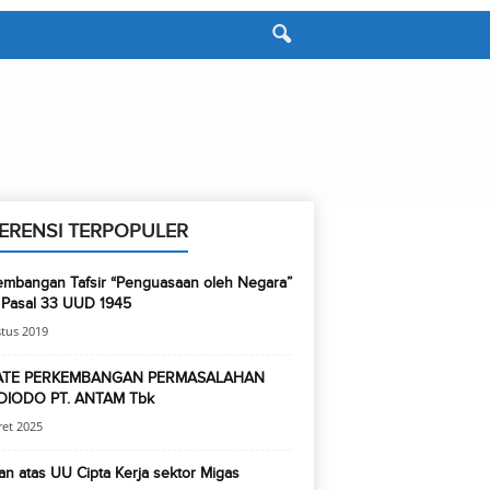
ERENSI TERPOPULER
embangan Tafsir “Penguasaan oleh Negara”
 Pasal 33 UUD 1945
tus 2019
ATE PERKEMBANGAN PERMASALAHAN
IODO PT. ANTAM Tbk
et 2025
an atas UU Cipta Kerja sektor Migas