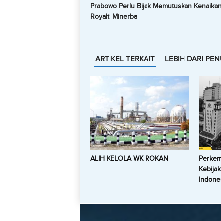
Prabowo Perlu Bijak Memutuskan Kenaikan 
Royalti Minerba
ARTIKEL TERKAIT
LEBIH DARI PEN
ALIH KELOLA WK ROKAN
Perkem
Kebijak
Indone