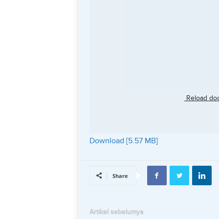
Reload do
Download [5.57 MB]
Share
Artikel sebelumya