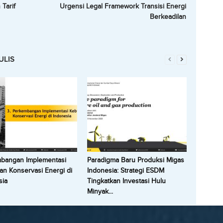
Tarif
Urgensi Legal Framework Transisi Energi
Berkeadilan
ULIS
bangan Implementasi
Paradigma Baru Produksi Migas
an Konservasi Energi di
Indonesia: Strategi ESDM
sia
Tingkatkan Investasi Hulu
Minyak...