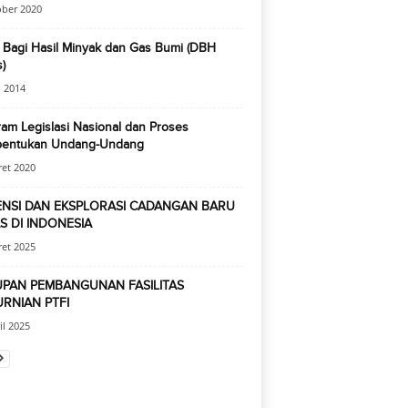
ober 2020
 Bagi Hasil Minyak dan Gas Bumi (DBH
)
 2014
am Legislasi Nasional dan Proses
entukan Undang-Undang
et 2020
NSI DAN EKSPLORASI CADANGAN BARU
S DI INDONESIA
et 2025
PAN PEMBANGUNAN FASILITAS
RNIAN PTFI
il 2025