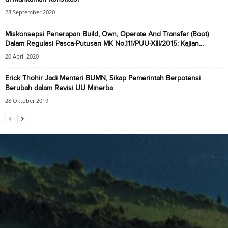
28 September 2020
Miskonsepsi Penerapan Build, Own, Operate And Transfer (Boot)
Dalam Regulasi Pasca-Putusan MK No.111/PUU-XIII/2015: Kajian...
20 April 2020
Erick Thohir Jadi Menteri BUMN, Sikap Pemerintah Berpotensi
Berubah dalam Revisi UU Minerba
28 Oktober 2019