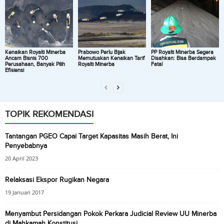
Kenaikan Royalti Minerba
Prabowo Perlu Bijak
PP Royalti Minerba Segera
Ancam Bisnis 700
Memutuskan Kenaikan Tarif
Disahkan: Bisa Berdampak
Perusahaan, Banyak Pilih
Royalti Minerba
Fatal
Efisiensi
TOPIK REKOMENDASI
Tantangan PGEO Capai Target Kapasitas Masih Berat, Ini
Penyebabnya
20 April 2023
Relaksasi Ekspor Rugikan Negara
19 Januari 2017
Menyambut Persidangan Pokok Perkara Judicial Review UU Minerba
di Mahkamah Konstitusi