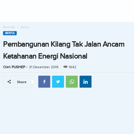
Beranda
Berita
BERITA
Pembangunan Kilang Tak Jalan Ancam
Ketahanan Energi Nasional
Oleh
PUSHEP
-
31 Desember 2019
1642
Share