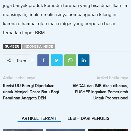
juga banyak produk komoditi turunan yang bisa dihasilkan. Ia
mensinyalir, tidak terealisasinya pembangunan kilang ini
karena dihambat oleh mafia migas yang berperan besar
terhadap impor BBM.
SUMBER
INDONESIA INSIDE
Share
Artikel sebelumya
Artikel berikutnya
Revisi UU Energi Diperlukan
AMDAL dan IMB Akan dihapus,
untuk Menjadi Dasar Baru Bagi
PUSHEP Ingatkan Pemerintah
Pemilihan Anggota DEN
Untuk Proporsional
ARTIKEL TERKAIT
LEBIH DARI PENULIS