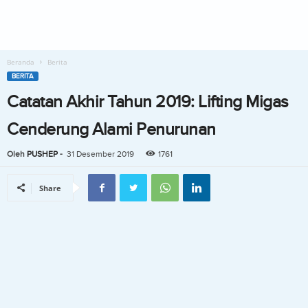
Beranda
Berita
BERITA
Catatan Akhir Tahun 2019: Lifting Migas
Cenderung Alami Penurunan
Oleh
PUSHEP
-
31 Desember 2019
1761
Share