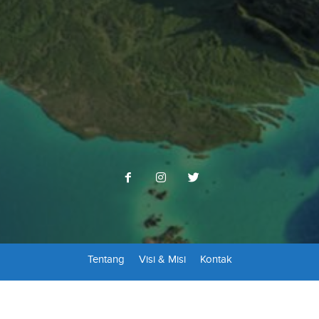
Tentang
Visi & Misi
Kontak