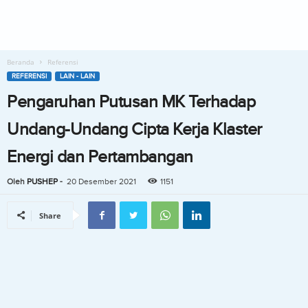
Beranda
Referensi
REFERENSI
LAIN - LAIN
Pengaruhan Putusan MK Terhadap
Undang-Undang Cipta Kerja Klaster
Energi dan Pertambangan
Oleh
PUSHEP
-
20 Desember 2021
1151
Share