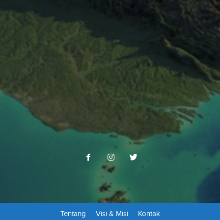
Tentang
Visi & Misi
Kontak