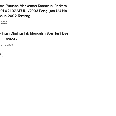
me Putusan Mahkamah Konstitusi Perkara
001-021-022/PUU-I/2003 Pengujian UU No.
hun 2002 Tentang...
 2020
intah Diminta Tak Mengalah Soal Tarif Bea
r Freeport
stus 2023