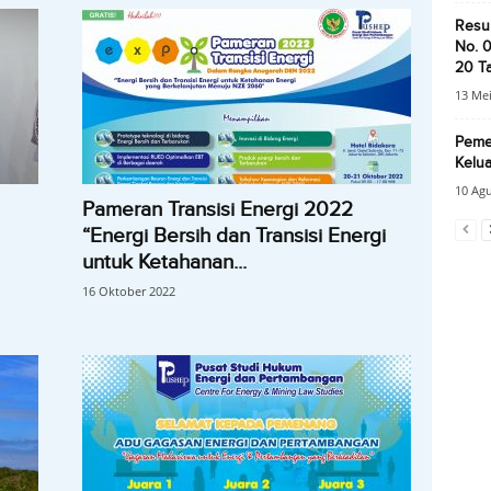
Resu
No. 
20 Ta
13 Mei
Pemer
Kelua
10 Agu
Pameran Transisi Energi 2022
“Energi Bersih dan Transisi Energi
untuk Ketahanan...
16 Oktober 2022