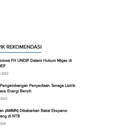
IK REKOMENDASI
siswa FH UNDIP Dalami Hukum Migas di
HEP
i 2022
 Pengembangan Penyediaan Tenaga Listrik
sis Energi Bersih
i 2023
n (AMMN) Dikabarkan Bakal Ekspansi
ang di NTB
2024