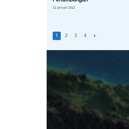
22 Januari 2022
1
2
3
4