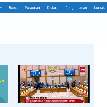
Berita
Peraturan
Diskusi
Pengumuman
Kontak