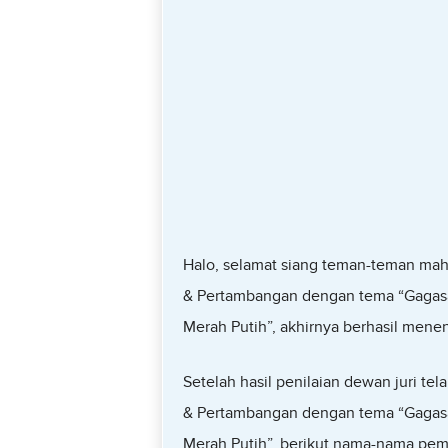
Halo, selamat siang teman-teman mah
& Pertambangan dengan tema “Gagas
Merah Putih”, akhirnya berhasil mene
Setelah hasil penilaian dewan juri te
& Pertambangan dengan tema “Gagas
Merah Putih”, berikut nama-nama pe