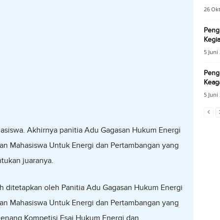
26 Ok
Peng
Kegia
5 Juni
Penga
Keag
5 Juni
asiswa. Akhirnya panitia Adu Gagasan Hukum Energi
an Mahasiswa Untuk Energi dan Pertambangan yang
ntukan juaranya.
lah ditetapkan oleh Panitia Adu Gagasan Hukum Energi
an Mahasiswa Untuk Energi dan Pertambangan yang
menang Kompetisi Esai Hukum Energi dan