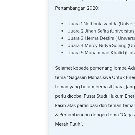
Pertambangan 2020:
Juara 1 Nethania vanida (Univers
Juara 2 Jihan Safira (Universitas
Juara 3 Herma Desfira ( Univers
Juara 4 Mercy Nidya Solang (Uni
Juara 5 Muhammad Khalid (Univ
Selamat kepada pemenang lomba Ad
tema “Gagasan Mahasiswa Untuk Ener
teman yang belum berhasil juara, jang
perlu dicoba. Pusat Studi Hukum En
kasih atas partisipasi dari teman-t
& Pertambangan dengan tema “Gagas
Merah Putih”.