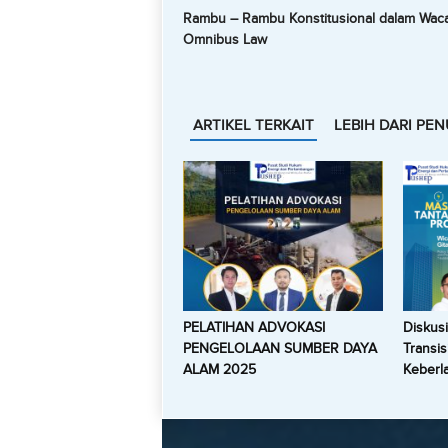
Rambu – Rambu Konstitusional dalam Wac
Omnibus Law
ARTIKEL TERKAIT
LEBIH DARI PEN
PELATIHAN ADVOKASI
Diskus
PENGELOLAAN SUMBER DAYA
Transis
ALAM 2025
Keberla