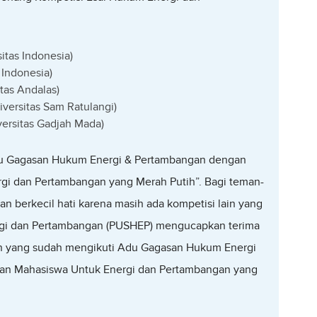
itas Indonesia)
 Indonesia)
itas Andalas)
versitas Sam Ratulangi)
ersitas Gadjah Mada)
u Gagasan Hukum Energi & Pertambangan dengan
gi dan Pertambangan yang Merah Putih”. Bagi teman-
an berkecil hati karena masih ada kompetisi lain yang
ergi dan Pertambangan (PUSHEP) mengucapkan terima
eman yang sudah mengikuti Adu Gagasan Hukum Energi
an Mahasiswa Untuk Energi dan Pertambangan yang