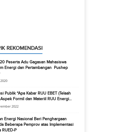
IK REKOMENDASI
 20 Peserta Adu Gagasan Mahasiswa
m Energi dan Pertambangan Pushep
0
i 2020
si Publik “Apa Kabar RUU EBET (Telaah
s Aspek Formil dan Materiil RUU Energi...
vember 2022
n Energi Nasional Beri Penghargaan
da Beberapa Pemprov atas Implementasi
a RUED-P