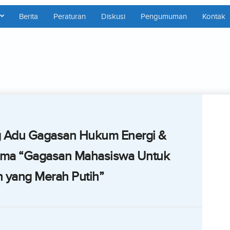
Berita
Peraturan
Diskusi
Pengumuman
Kontak
Adu Gagasan Hukum Energi &
ema “Gagasan Mahasiswa Untuk
 yang Merah Putih”