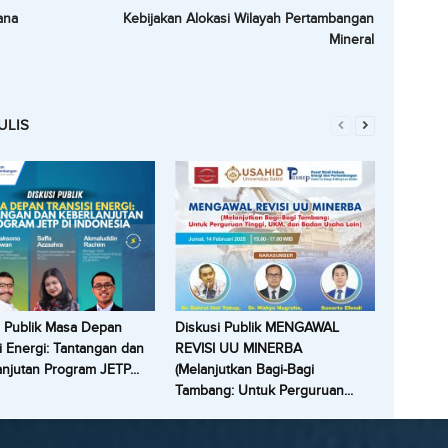
ana
Kebijakan Alokasi Wilayah Pertambangan
Mineral
ULIS
i Publik Masa Depan
Diskusi Publik MENGAWAL
i Energi: Tantangan dan
REVISI UU MINERBA
njutan Program JETP...
(Melanjutkan Bagi-Bagi
Tambang: Untuk Perguruan...