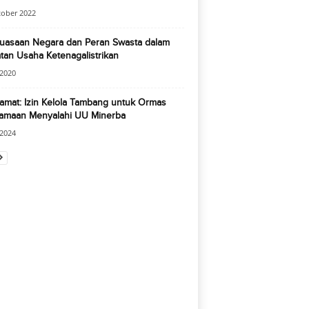
tober 2022
uasaan Negara dan Peran Swasta dalam
tan Usaha Ketenagalistrikan
 2020
mat: Izin Kelola Tambang untuk Ormas
amaan Menyalahi UU Minerba
 2024