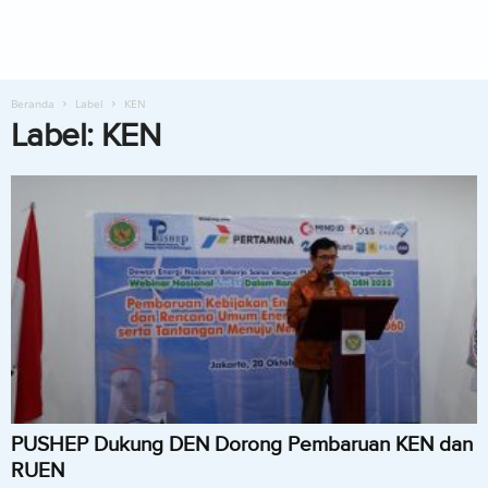
Beranda
Label
KEN
Label: KEN
PUSHEP Dukung DEN Dorong Pembaruan KEN dan
RUEN