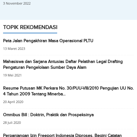
3 November 2022
TOPIK REKOMENDASI
Peta Jalan Pengakhiran Masa Operasional PLTU
13 Maret 2023
Mahasiswa dan Sarjana Antusias Daftar Pelatihan Legal Drafting
Pengaturan Pengelolaan Sumber Daya Alam
19 Mei 2021
Resume Putusan MK Perkara No. 30/PUU-VIII/2010 Pengujian UU No.
4 Tahun 2009 Tentang Minerba...
20 April 2020
Omnibus Bill : Doktrin, Praktik dan Prospeksinya
28 Juli 2020
Perpanjangan Izin Freeport Indonesia Diproses, Begini Catatan