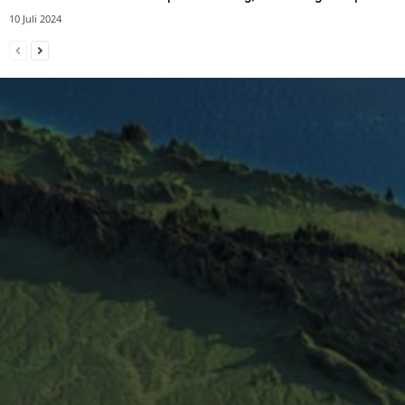
10 Juli 2024