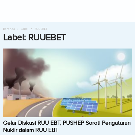
Beranda
Label
RUUEBET
Label: RUUEBET
Gelar Diskusi RUU EBT, PUSHEP Soroti Pengaturan
Nuklir dalam RUU EBT