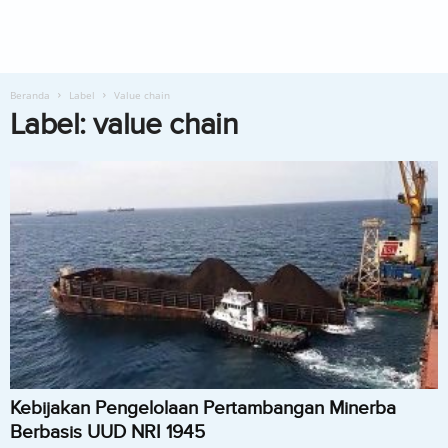
Beranda
Label
Value chain
Label: value chain
Kebijakan Pengelolaan Pertambangan Minerba
Berbasis UUD NRI 1945