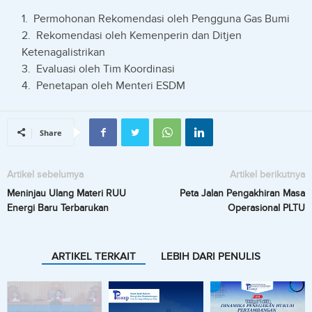
Permohonan Rekomendasi oleh Pengguna Gas Bumi
Rekomendasi oleh Kemenperin dan Ditjen
Ketenagalistrikan
Evaluasi oleh Tim Koordinasi
Penetapan oleh Menteri ESDM
Share
Artikel sebelumya
Artikel berikutnya
Meninjau Ulang Materi RUU
Peta Jalan Pengakhiran Masa
Energi Baru Terbarukan
Operasional PLTU
ARTIKEL TERKAIT
LEBIH DARI PENULIS