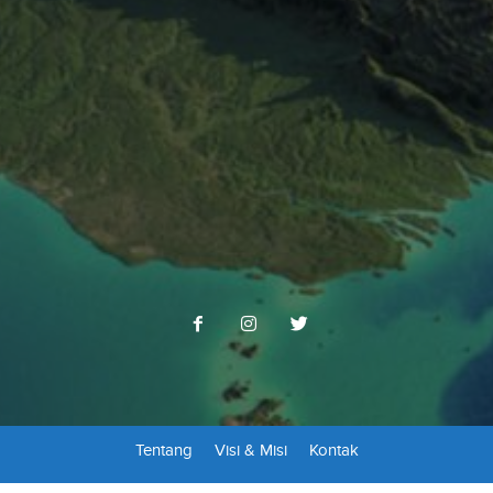
Tentang
Visi & Misi
Kontak