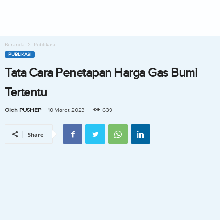
Beranda
Publikasi
PUBLIKASI
Tata Cara Penetapan Harga Gas Bumi
Tertentu
Oleh
PUSHEP
-
10 Maret 2023
639
Share