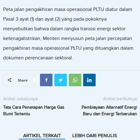
Peta jalan pengakhiran masa operasional PLTU diatur dalam
Pasal 3 ayat (1) dan ayat (2) yang pada pokoknya
menyebutkan bahwa dalam rangka transisi energi sektor
ketenagalistrikan, Menteri menyusun peta jalan percepatan
pengakhiran masa operasional PLTU yang dituangkan dalam
dokumen perencanaan sektoral.
Share
Artikel sebelumya
Artikel berikutnya
Tata Cara Penetapan Harga Gas
Pembiayaan Alternatif Energi
Bumi Tertentu
Baru dan Energi Terbarukan
ARTIKEL TERKAIT
LEBIH DARI PENULIS