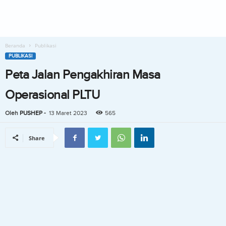
Beranda
Publikasi
PUBLIKASI
Peta Jalan Pengakhiran Masa
Operasional PLTU
Oleh
PUSHEP
-
13 Maret 2023
565
Share