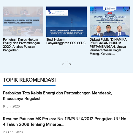
Pemetaan Kasus Hukum
Studi Hukum
Diskusi Publik “DINAMIKA
Energi dan Pertambangan
Penyelenggaran CCS CCUS
PENEGAKAN HUKUM
2020: Analisis Putusan
PERTAMBANGAN: Upaya
Pengadilan
Pemberantasan Illegal
Mining, Korupsi,...
TOPIK REKOMENDASI
Perbaikan Tata Kelola Energi dan Pertambangan Mendesak,
Khususnya Regulasi
9 Juni 2020
Resume Putusan MK Perkara No. 113/PUU-X/2012 Pengujian UU No.
4 Tahun 2009 Tentang Minerba...
20 April 2020