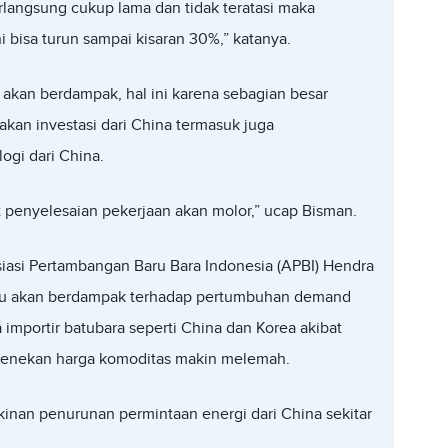
rlangsung cukup lama dan tidak teratasi maka
i bisa turun sampai kisaran 30%,” katanya.
 akan berdampak, hal ini karena sebagian besar
kan investasi dari China termasuk juga
ogi dari China.
 penyelesaian pekerjaan akan molor,” ucap Bisman.
osiasi Pertambangan Baru Bara Indonesia (APBI) Hendra
ntu akan berdampak terhadap pertumbuhan demand
importir batubara seperti China dan Korea akibat
 menekan harga komoditas makin melemah.
nan penurunan permintaan energi dari China sekitar