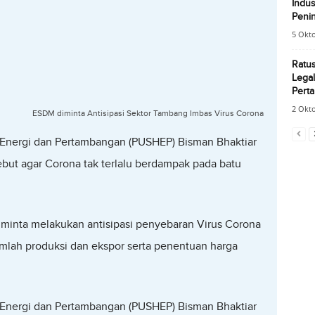
Indus
Penin
5 Okt
Ratus
Legal
Pert
2 Okt
ESDM diminta Antisipasi Sektor Tambang Imbas Virus Corona
m Energi dan Pertambangan (PUSHEP) Bisman Bhaktiar
but agar Corona tak terlalu berdampak pada batu
minta melakukan antisipasi penyebaran Virus Corona
mlah produksi dan ekspor serta penentuan harga
m Energi dan Pertambangan (PUSHEP) Bisman Bhaktiar