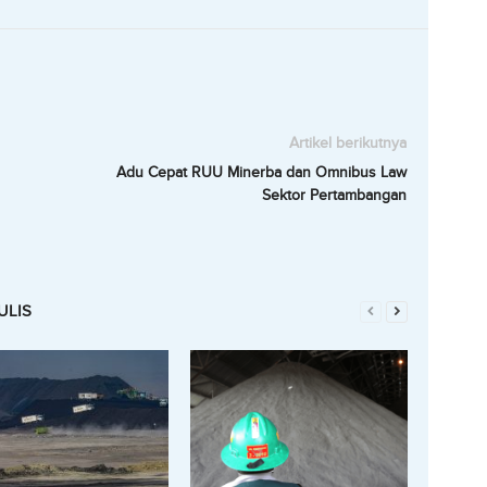
Artikel berikutnya
Adu Cepat RUU Minerba dan Omnibus Law
Sektor Pertambangan
ULIS