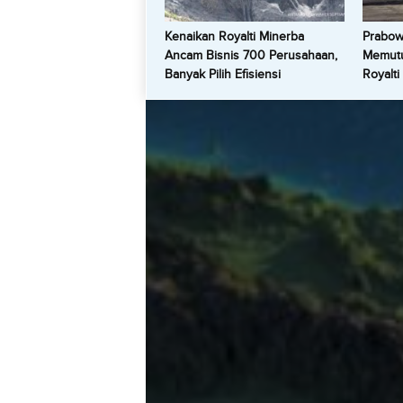
Kenaikan Royalti Minerba
Prabowo
Ancam Bisnis 700 Perusahaan,
Memutu
Banyak Pilih Efisiensi
Royalti