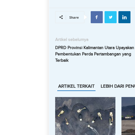
Share
Artikel sebelumya
DPRD Provinsi Kalimantan Utara Upayakan
Pembentukan Perda Pertambangan yang
Terbaik
ARTIKEL TERKAIT
LEBIH DARI PEN