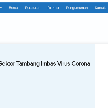
Berita
Peraturan
Diskusi
Pengumuman
Kontak
 Sektor Tambang Imbas Virus Corona