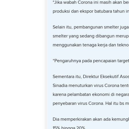
“Jika wabah Corona ini masih akan be
produksi dan ekspor batubara tahun in
Selain itu, pembangunan smelter juga
smelter yang sedang dibangun merupa
menggunakan tenaga kerja dan teknol
“Pengaruhnya pada pencapaian target
Sementara itu, Direktur Eksekutif As
Sinadia menuturkan virus Corona te
karena pelambatan ekonomi di negara 
penyebaran virus Corona. Hal itu bs
Dia memperkirakan akan ada kemungki
15% hingga 20%.