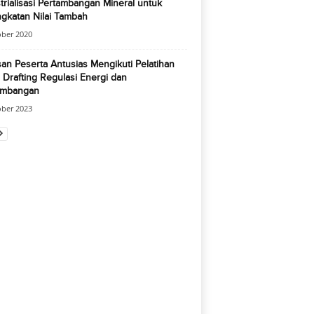
trialisasi Pertambangan Mineral untuk
gkatan Nilai Tambah
ober 2020
an Peserta Antusias Mengikuti Pelatihan
 Drafting Regulasi Energi dan
ambangan
ober 2023