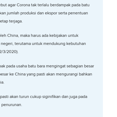
but agar Corona tak terlalu berdampak pada batu
kan jumlah produksi dan ekspor serta penentuan
etap terjaga.
oleh China, maka harus ada kebijakan untuk
 negeri, terutama untuk mendukung kebutuhan
12/3/2020).
ak pada usaha batu bara mengingat sebagian besar
besar ke China yang pasti akan mengurangi bahkan
ia.
asti akan turun cukup siginifikan dan juga pada
i penurunan.