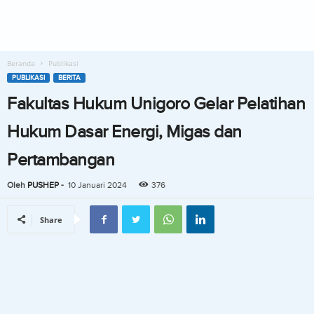
Beranda
Publikasi
PUBLIKASI
BERITA
Fakultas Hukum Unigoro Gelar Pelatihan
Hukum Dasar Energi, Migas dan
Pertambangan
Oleh
PUSHEP
-
10 Januari 2024
376
Share