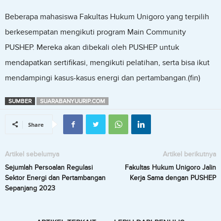
Beberapa mahasiswa Fakultas Hukum Unigoro yang terpilih
berkesempatan mengikuti program Main Community
PUSHEP. Mereka akan dibekali oleh PUSHEP untuk
mendapatkan sertifikasi, mengikuti pelatihan, serta bisa ikut
mendampingi kasus-kasus energi dan pertambangan.(fin)
SUMBER
SUARABANYUURIP.COM
Share
Artikel sebelumya
Artikel berikutnya
Sejumlah Persoalan Regulasi
Fakultas Hukum Unigoro Jalin
Sektor Energi dan Pertambangan
Kerja Sama dengan PUSHEP
Sepanjang 2023