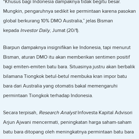
“Khusus bagi Indonesia dampaknya tidak begitu besar.
Mungkin, pengaruhnya sedikit ke permintaan karena pasokan
global berkurang 10% DMO Australia,” jelas Bisman
kepada
Investor Daily
, Jumat (20/1).
Biarpun dampaknya insignifikan ke Indonesia, tapi menurut
Bisman, aturan DMO itu akan memberikan sentimen positif
bagi emiten-emiten batu bara. Situasinya justru akan berbalik
bilamana Tiongkok betul-betul membuka kran impor batu
bara dari Australia yang otomatis bakal memengaruhi
permintaan Tiongkok terhadap Indonesia.
Secara terpisah,
Research Analyst
Infovesta Kapital Advisori
Arjun Ajwani mencermati, peningkatan harga saham-saham
batu bara ditopang oleh meningkatnya permintaan batu bara