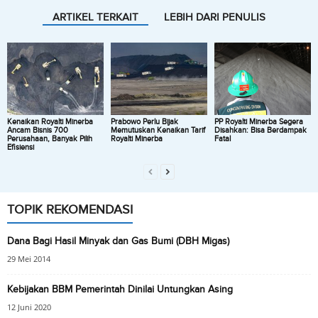
ARTIKEL TERKAIT
LEBIH DARI PENULIS
Kenaikan Royalti Minerba
Prabowo Perlu Bijak
PP Royalti Minerba Segera
Ancam Bisnis 700
Memutuskan Kenaikan Tarif
Disahkan: Bisa Berdampak
Perusahaan, Banyak Pilih
Royalti Minerba
Fatal
Efisiensi
TOPIK REKOMENDASI
Dana Bagi Hasil Minyak dan Gas Bumi (DBH Migas)
29 Mei 2014
Kebijakan BBM Pemerintah Dinilai Untungkan Asing
12 Juni 2020