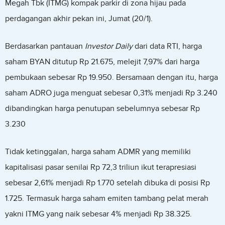
Megah Tbk (ITMG) kompak parkir di zona hijau pada
perdagangan akhir pekan ini, Jumat (20/1).
Berdasarkan pantauan
Investor Daily
dari data RTI, harga
saham BYAN ditutup Rp 21.675, melejit 7,97% dari harga
pembukaan sebesar Rp 19.950. Bersamaan dengan itu, harga
saham ADRO juga menguat sebesar 0,31% menjadi Rp 3.240
dibandingkan harga penutupan sebelumnya sebesar Rp
3.230
Tidak ketinggalan, harga saham ADMR yang memiliki
kapitalisasi pasar senilai Rp 72,3 triliun ikut terapresiasi
sebesar 2,61% menjadi Rp 1.770 setelah dibuka di posisi Rp
1.725. Termasuk harga saham emiten tambang pelat merah
yakni ITMG yang naik sebesar 4% menjadi Rp 38.325.