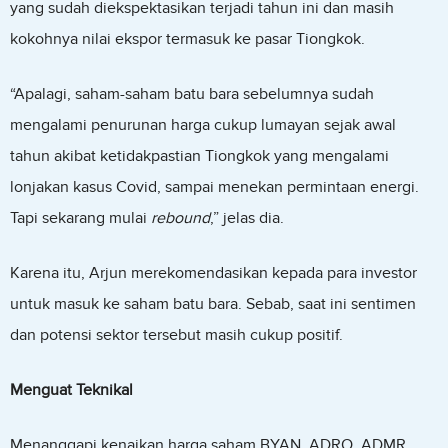
yang sudah diekspektasikan terjadi tahun ini dan masih
kokohnya nilai ekspor termasuk ke pasar Tiongkok.
“Apalagi, saham-saham batu bara sebelumnya sudah
mengalami penurunan harga cukup lumayan sejak awal
tahun akibat ketidakpastian Tiongkok yang mengalami
lonjakan kasus Covid, sampai menekan permintaan energi.
Tapi sekarang mulai
rebound
,” jelas dia.
Karena itu, Arjun merekomendasikan kepada para investor
untuk masuk ke saham batu bara. Sebab, saat ini sentimen
dan potensi sektor tersebut masih cukup positif.
Menguat Teknikal
Menanggapi kenaikan harga saham BYAN, ADRO, ADMR,