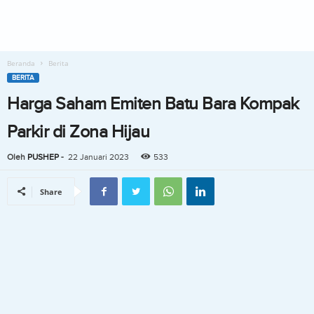
Beranda
Berita
BERITA
Harga Saham Emiten Batu Bara Kompak
Parkir di Zona Hijau
Oleh
PUSHEP
-
22 Januari 2023
533
Share