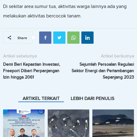
Di sekitar area sumur tua, aktivitas warga lainnya ada yang
melakukan aktivitas bercocok tanam.
Share
Artikel sebelumya
Artikel berikutnya
Demi Beri Kepastian Investasi,
Sejumlah Persoalan Regulasi
Freeport Diberi Perpanjangan
Sektor Energi dan Pertambangan
Izin hingga 2061
Sepanjang 2023
ARTIKEL TERKAIT
LEBIH DARI PENULIS