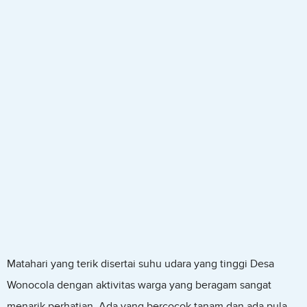
Matahari yang terik disertai suhu udara yang tinggi Desa
Wonocola dengan aktivitas warga yang beragam sangat
menarik perhatian. Ada yang bercocok tanam dan ada pula