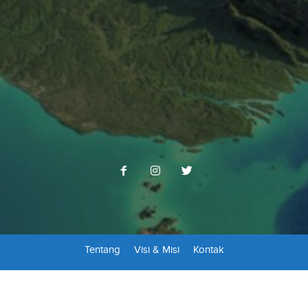
Tentang
Visi & Misi
Kontak