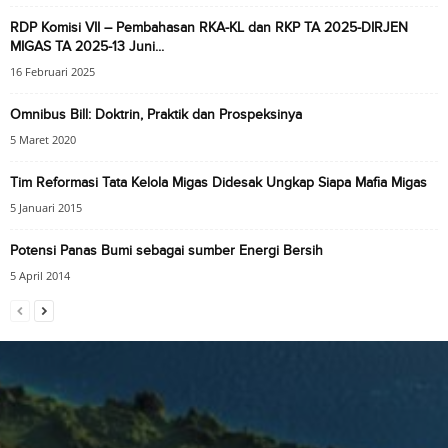
RDP Komisi VII – Pembahasan RKA-KL dan RKP TA 2025-DIRJEN
MIGAS TA 2025-13 Juni...
16 Februari 2025
Omnibus Bill: Doktrin, Praktik dan Prospeksinya
5 Maret 2020
Tim Reformasi Tata Kelola Migas Didesak Ungkap Siapa Mafia Migas
5 Januari 2015
Potensi Panas Bumi sebagai sumber Energi Bersih
5 April 2014