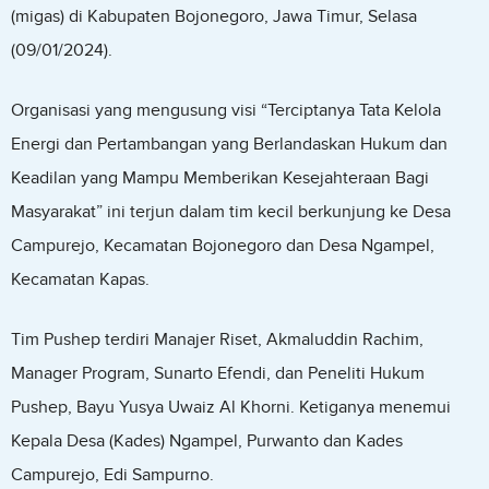
(migas) di Kabupaten Bojonegoro, Jawa Timur, Selasa
(09/01/2024).
Organisasi yang mengusung visi “Terciptanya Tata Kelola
Energi dan Pertambangan yang Berlandaskan Hukum dan
Keadilan yang Mampu Memberikan Kesejahteraan Bagi
Masyarakat” ini terjun dalam tim kecil berkunjung ke Desa
Campurejo, Kecamatan Bojonegoro dan Desa Ngampel,
Kecamatan Kapas.
Tim Pushep terdiri Manajer Riset, Akmaluddin Rachim,
Manager Program, Sunarto Efendi, dan Peneliti Hukum
Pushep, Bayu Yusya Uwaiz Al Khorni. Ketiganya menemui
Kepala Desa (Kades) Ngampel, Purwanto dan Kades
Campurejo, Edi Sampurno.