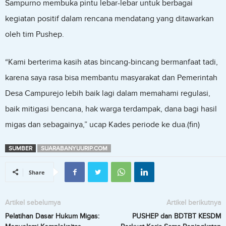
Sampurno membuka pintu lebar-lebar untuk berbagai
kegiatan positif dalam rencana mendatang yang ditawarkan
oleh tim Pushep.
“Kami berterima kasih atas bincang-bincang bermanfaat tadi,
karena saya rasa bisa membantu masyarakat dan Pemerintah
Desa Campurejo lebih baik lagi dalam memahami regulasi,
baik mitigasi bencana, hak warga terdampak, dana bagi hasil
migas dan sebagainya,” ucap Kades periode ke dua.(fin)
SUMBER
SUARABANYUURIP.COM
Share
Artikel sebelumya
Artikel berikutnya
Pelatihan Dasar Hukum Migas:
PUSHEP dan BDTBT KESDM