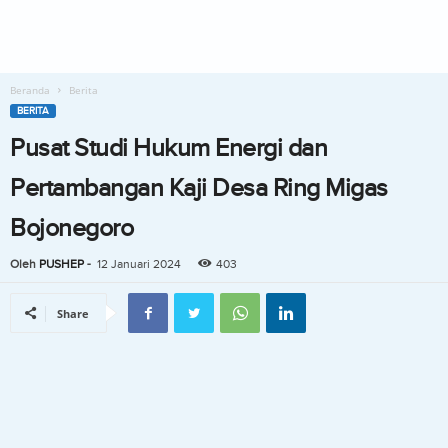
Beranda
Berita
BERITA
Pusat Studi Hukum Energi dan
Pertambangan Kaji Desa Ring Migas
Bojonegoro
Oleh
PUSHEP
-
12 Januari 2024
403
Share