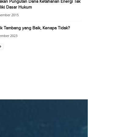
jakan Pungutan Dana Ketahanan Energi Tak
liki Dasar Hukum
sember 2015
ik Tambang yang Baik, Kenapa Tidak?
ember 2023