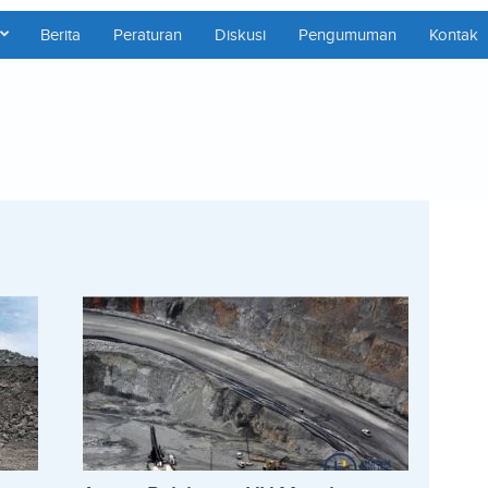
Berita
Peraturan
Diskusi
Pengumuman
Kontak