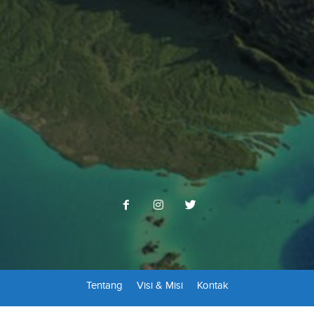
Tentang
Visi & Misi
Kontak