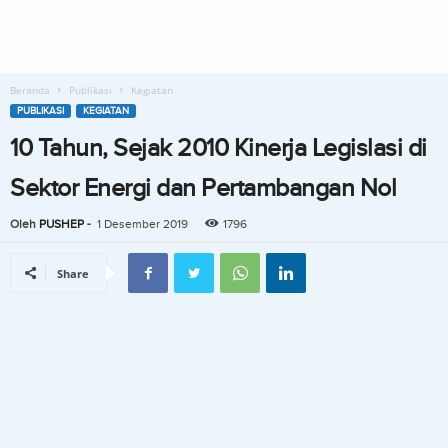
Beranda
Publikasi
Kegiatan
PUBLIKASI
KEGIATAN
10 Tahun, Sejak 2010 Kinerja Legislasi di
Sektor Energi dan Pertambangan Nol
Oleh
PUSHEP
-
1 Desember 2019
1796
Share