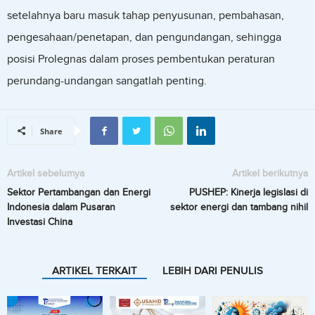
setelahnya baru masuk tahap penyusunan, pembahasan,
pengesahaan/penetapan, dan pengundangan, sehingga
posisi Prolegnas dalam proses pembentukan peraturan
perundang-undangan sangatlah penting.
Share
Artikel sebelumya
Artikel berikutnya
Sektor Pertambangan dan Energi
PUSHEP: Kinerja legislasi di
Indonesia dalam Pusaran
sektor energi dan tambang nihil
Investasi China
ARTIKEL TERKAIT
LEBIH DARI PENULIS