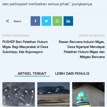
dan partisipasif melibatkan semua pihak”, pungkasnya.
Share
Artikel sebelumya
Artikel berikutnya
PUSHEP Beri Pelatihan Hukum
Rawan Bencana Industri Migas,
Migas Bagi Masyarakat di Desa
Desa Ngampel Mendapat
Sukoharjo, Kab Bojonegoro
Pelatihan Hukum Migas dan
Mitigasi Bencana
ARTIKEL TERKAIT
LEBIH DARI PENULIS