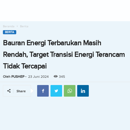
Beranda
Berita
BERITA
Bauran Energi Terbarukan Masih
Rendah, Target Transisi Energi Terancam
Tidak Tercapai
Oleh
PUSHEP
-
23 Juni 2024
345
Share