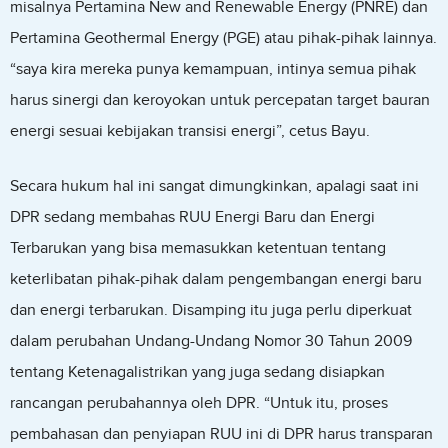
misalnya Pertamina New and Renewable Energy (PNRE) dan
Pertamina Geothermal Energy (PGE) atau pihak-pihak lainnya.
“saya kira mereka punya kemampuan, intinya semua pihak
harus sinergi dan keroyokan untuk percepatan target bauran
energi sesuai kebijakan transisi energi”, cetus Bayu.
Secara hukum hal ini sangat dimungkinkan, apalagi saat ini
DPR sedang membahas RUU Energi Baru dan Energi
Terbarukan yang bisa memasukkan ketentuan tentang
keterlibatan pihak-pihak dalam pengembangan energi baru
dan energi terbarukan. Disamping itu juga perlu diperkuat
dalam perubahan Undang-Undang Nomor 30 Tahun 2009
tentang Ketenagalistrikan yang juga sedang disiapkan
rancangan perubahannya oleh DPR. “Untuk itu, proses
pembahasan dan penyiapan RUU ini di DPR harus transparan