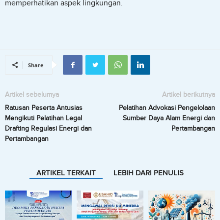
memperhatikan aspek lingkungan.
Share
Artikel sebelumya
Artikel berikutnya
Ratusan Peserta Antusias
Pelatihan Advokasi Pengelolaan
Mengikuti Pelatihan Legal
Sumber Daya Alam Energi dan
Drafting Regulasi Energi dan
Pertambangan
Pertambangan
ARTIKEL TERKAIT
LEBIH DARI PENULIS