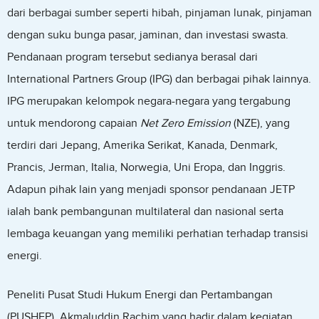
dari berbagai sumber seperti hibah, pinjaman lunak, pinjaman
dengan suku bunga pasar, jaminan, dan investasi swasta.
Pendanaan program tersebut sedianya berasal dari
International Partners Group (IPG) dan berbagai pihak lainnya.
IPG merupakan kelompok negara-negara yang tergabung
untuk mendorong capaian
Net Zero Emission
(NZE), yang
terdiri dari Jepang, Amerika Serikat, Kanada, Denmark,
Prancis, Jerman, Italia, Norwegia, Uni Eropa, dan Inggris.
Adapun pihak lain yang menjadi sponsor pendanaan JETP
ialah bank pembangunan multilateral dan nasional serta
lembaga keuangan yang memiliki perhatian terhadap transisi
energi.
Peneliti Pusat Studi Hukum Energi dan Pertambangan
(PUSHEP), Akmaluddin Rachim yang hadir dalam kegiatan