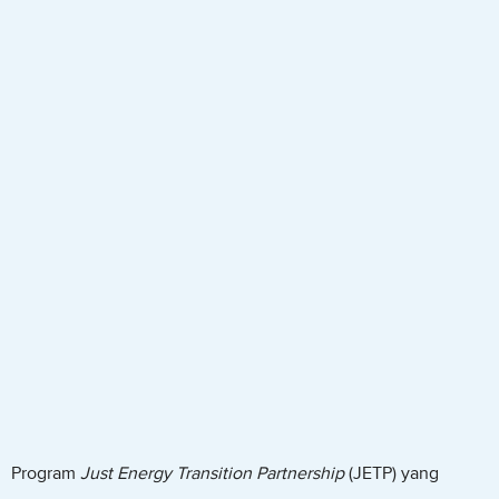
Program
J
ust Energy Transition Partnership
(JETP) yang