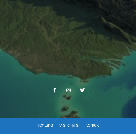
Tentang
Visi & Misi
Kontak