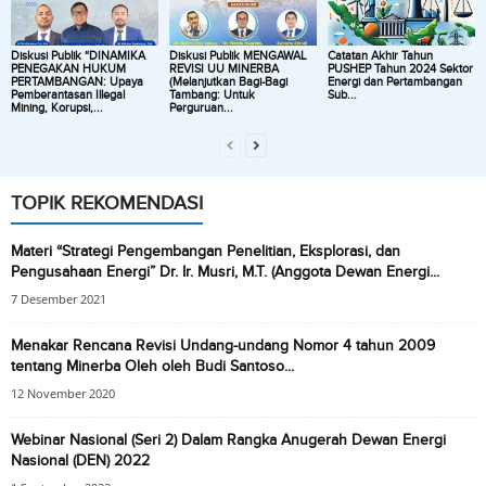
Diskusi Publik “DINAMIKA
Diskusi Publik MENGAWAL
Catatan Akhir Tahun
PENEGAKAN HUKUM
REVISI UU MINERBA
PUSHEP Tahun 2024 Sektor
PERTAMBANGAN: Upaya
(Melanjutkan Bagi-Bagi
Energi dan Pertambangan
Pemberantasan Illegal
Tambang: Untuk
Sub...
Mining, Korupsi,...
Perguruan...
TOPIK REKOMENDASI
Materi “Strategi Pengembangan Penelitian, Eksplorasi, dan
Pengusahaan Energi” Dr. Ir. Musri, M.T. (Anggota Dewan Energi...
7 Desember 2021
Menakar Rencana Revisi Undang-undang Nomor 4 tahun 2009
tentang Minerba Oleh oleh Budi Santoso...
12 November 2020
Webinar Nasional (Seri 2) Dalam Rangka Anugerah Dewan Energi
Nasional (DEN) 2022