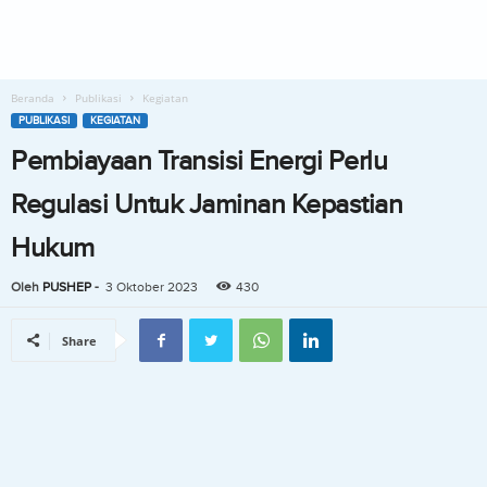
Beranda
Publikasi
Kegiatan
PUBLIKASI
KEGIATAN
Pembiayaan Transisi Energi Perlu
Regulasi Untuk Jaminan Kepastian
Hukum
Oleh
PUSHEP
-
3 Oktober 2023
430
Share