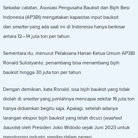
Sekadar catatan, Asosiasi Pengusaha Bauksit dan Bijih Besi
Indonesia (AP3BI) mengatakan kapasitas input bauksit
dari
smelter
yang ada saat ini di Indonesia hanya berkisar
antara 12—14 juta ton per tahun.
Sementara itu, menurut Pelaksana Harian Ketua Umum AP3BI
Ronald Sulistyanto, penambang bisa menambang bijih
bauksit hingga 30 juta ton per tahun.
Dengan demikian, kata Ronald, sisa bijih bauksit yang tidak
diolah di
smelter
yang jumlahnya mencapai sekitar 16 juta ton
hanya didiamkan begitu saja. Apalagi, setelah adanya
larangan ekspor bijih bauksit yang telah dicuci (
washed
bauxite
) oleh Presiden Joko Widodo sejak Juni 2023 untuk
mendorong industri
smelter
dalam negeri.