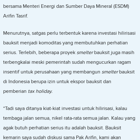
bersama Menteri Energi dan Sumber Daya Mineral (ESDM)
Arifin Tasrif.
Menurutnya, satgas perlu terbentuk karena investasi hilirisasi
bauksit menjadi komoditas yang membutuhkan perhatian
serius. Terlebih, beberapa proyek
smelter
bauksit juga masih
terbengkalai meski pemerintah sudah mengucurkan ragam
insentif untuk perusahaan yang membangun
smelter
bauksit
di Indonesia berupa izin untuk ekspor bauksit dan
pemberian
tax holiday.
“Tadi saya ditanya kiat-kiat investasi untuk hilirisasi, kalau
tembaga jalan semua, nikel rata-rata semua jalan. Kalau yang
agak butuh perhatian serius itu adalah bauksit. Bauksit
kemarin saya sudah diskusi sama Pak Arifin, kami akan