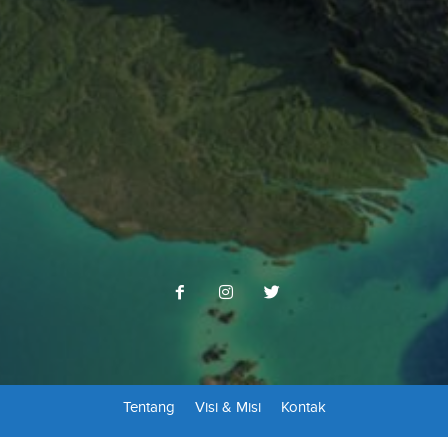
Tentang
Visi & Misi
Kontak