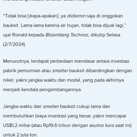
“Tidak bisa [diapa-apakan], ya
didiemin
saja di onggokan
bauksit. Lama-lama karena air hujan, tidak bisa dijual lagi,”
ujar Ronald kepada
Bloomberg Technoz,
dikutip Selasa
(2/7/2024).
Menurutnya, terdapat perbedaan mendasar antara investasi
pabrik pemurnian atau
smelter
bauksit dibandingkan dengan
nikel, yakni jangka waktu dan modal, yang pada akhirnya
menjadi kendala pengembangannya.
Jangka waktu dari
smelter
bauksit cukup lama dan
membutuhkan biaya investasi yang besar, yakni mencapai
US$1,2 miliar (atau Rp19,6 triliun dengan asumsi kurs saat ini)
untuk 2 juta ton.