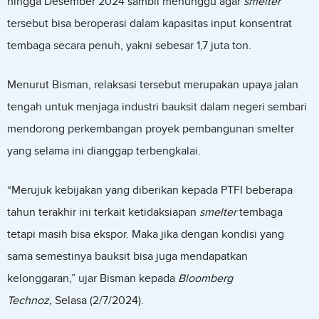
hingga Desember 2024 sambil menunggu agar
smelter
tersebut bisa beroperasi dalam kapasitas input konsentrat
tembaga secara penuh, yakni sebesar 1,7 juta ton.
Menurut Bisman, relaksasi tersebut merupakan upaya jalan
tengah untuk menjaga industri bauksit dalam negeri sembari
mendorong perkembangan proyek pembangunan smelter
yang selama ini dianggap terbengkalai.
“Merujuk kebijakan yang diberikan kepada PTFI beberapa
tahun terakhir ini terkait ketidaksiapan
smelter
tembaga
tetapi masih bisa ekspor. Maka jika dengan kondisi yang
sama semestinya bauksit bisa juga mendapatkan
kelonggaran,” ujar Bisman kepada
Bloomberg
Technoz,
Selasa (2/7/2024).