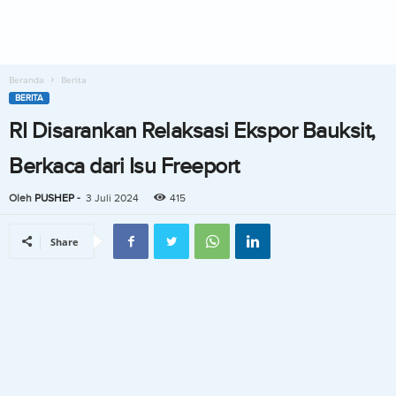
Beranda
Berita
BERITA
RI Disarankan Relaksasi Ekspor Bauksit,
Berkaca dari Isu Freeport
Oleh
PUSHEP
-
3 Juli 2024
415
Share