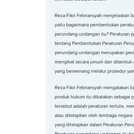
Reza Fikri Febriansyah menjelaskan ba
yaitu bagaimana pembentukan peratu
perundang-undangan itu? Peraturan 
tentang Pembentukan Peraturan Per
perundang-undangan merupakan perat
mengikat secara umum dan dibentuk a
yang berwenang melalui prosedur ya
Reza Fikri Febriansyah mengatakan ba
produk hukum itu dikatakan sebagai 
tersebut adalah peraturan tertulis,
atau ditetapkan oleh lembaga negara 
yang ditetapkan dalam Peraturan Pe