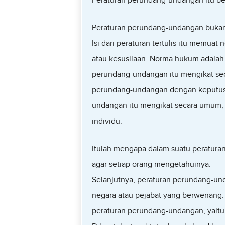
Peraturan perundang-undangan itu ben
Peraturan perundang-undangan bukan sa
Isi dari peraturan tertulis itu memu
atau kesusilaan. Norma hukum adalah
perundang-undangan itu mengikat se
perundang-undangan dengan keputusan
undangan itu mengikat secara umum, 
individu.
Itulah mengapa dalam suatu peratura
agar setiap orang mengetahuinya.
Selanjutnya, peraturan perundang-und
negara atau pejabat yang berwenang.
peraturan perundang-undangan, yaitu