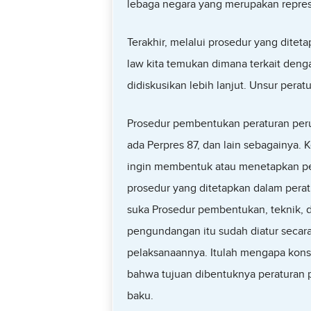
lebaga negara yang merupakan represe
Terakhir, melalui prosedur yang dit
law kita temukan dimana terkait denga
didiskusikan lebih lanjut. Unsur perat
Prosedur pembentukan peraturan per
ada Perpres 87, dan lain sebagainya. 
ingin membentuk atau menetapkan p
prosedur yang ditetapkan dalam perat
suka Prosedur pembentukan, teknik, 
pengundangan itu sudah diatur secara
pelaksanaannya. Itulah mengapa kon
bahwa tujuan dibentuknya peraturan 
baku.