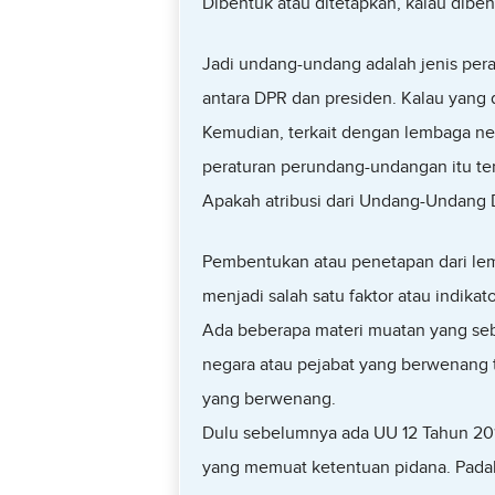
Dibentuk atau ditetapkan, kalau dibe
Jadi undang-undang adalah jenis per
antara DPR dan presiden. Kalau yang 
Kemudian, terkait dengan lembaga n
peraturan perundang-undangan itu te
Apakah atribusi dari Undang-Undang 
Pembentukan atau penetapan dari lem
menjadi salah satu faktor atau indika
Ada beberapa materi muatan yang seb
negara atau pejabat yang berwenang t
yang berwenang.
Dulu sebelumnya ada UU 12 Tahun 201
yang memuat ketentuan pidana. Padaha