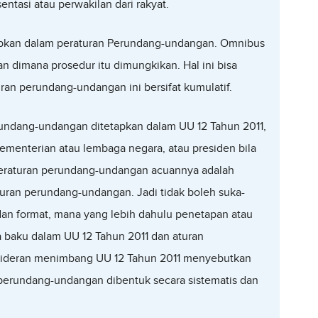
ntasi atau perwakilan dari rakyat.
etapkan dalam peraturan Perundang-undangan. Omnibus
n dimana prosedur itu dimungkikan. Hal ini bisa
uran perundang-undangan ini bersifat kumulatif.
undang-undangan ditetapkan dalam UU 12 Tahun 2011,
Kementerian atau lembaga negara, atau presiden bila
eraturan perundang-undangan acuannya adalah
uran perundang-undangan. Jadi tidak boleh suka-
dan format, mana yang lebih dahulu penetapan atau
 baku dalam UU 12 Tahun 2011 dan aturan
sideran menimbang UU 12 Tahun 2011 menyebutkan
perundang-undangan dibentuk secara sistematis dan