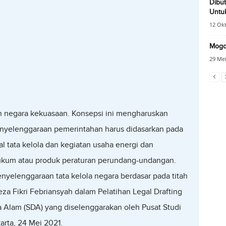
Dibu
Untu
12 Ok
Mogok
29 Mei
 negara kekuasaan. Konsepsi ini mengharuskan
nyelenggaraan pemerintahan harus didasarkan pada
l tata kelola dan kegiatan usaha energi dan
ukum atau produk peraturan perundang-undangan.
nyelenggaraan tata kelola negara berdasar pada titah
eza Fikri Febriansyah dalam Pelatihan Legal Drafting
Alam (SDA) yang diselenggarakan oleh Pusat Studi
rta, 24 Mei 2021.