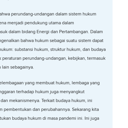
 bahwa perundang-undangan dalam sistem hukum
arena menjadi pendukung utama dalam
suk dalam bidang Energi dan Pertambangan. Dalam
ngenalkan bahwa hukum sebagai suatu sistem dapat
 hukum: substansi hukum, struktur hukum, dan budaya
k peraturan perundang-undangan, kebijkan, termasuk
 lain sebagainya.
 kelembagaan yang membuat hukum, lembaga yang
nggaran terhadap hukum juga menyangkut
 dan mekanismenya. Terkait budaya hukum, ini
 pembentukan dan perubahannya. Sekarang kita
kan budaya hukum di masa pandemi ini. Ini juga