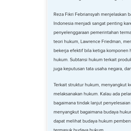
Reza Fikri Febriansyah menjelaskan
Indonesia menjadi sangat penting k
penyelenggaraan pemerintahan terma
teori hukum, Lawrence Friedman, me
bekerja efektif bila ketiga komponen
hukum. Subtansi hukum terkait produ
juga keputusan tata usaha negara, dan
Terkait struktur hukum, menyangkut
melaksanakan hukum. Kalau ada pela
bagaimana tindak lanjut penyelesaian
menyangkut bagaimana budaya hukum
dapat melihat budaya hukum pembentu
termasuk budaya hukum.