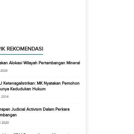
IK REKOMENDASI
akan Alokasi Wilayah Pertambangan Mineral
i 2020
U Ketenagalistrikan: MK Nyatakan Pemohon
Punya Kedudukan Hukum
 2014
apan Judicial Activism Dalam Perkara
ambangan
i 2020