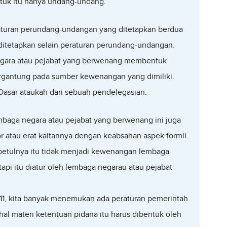
ntuk itu hanya undang-undang.
aturan perundang-undangan yang ditetapkan berdua
ditetapkan selain peraturan perundang-undangan.
egara atau pejabat yang berwenang membentuk
rgantung pada sumber kewenangan yang dimiliki.
Dasar ataukah dari sebuah pendelegasian.
baga negara atau pejabat yang berwenang ini juga
tor atau erat kaitannya dengan keabsahan aspek formil.
etulnya itu tidak menjadi kewenangan lembaga
api itu diatur oleh lembaga negarau atau pejabat
1, kita banyak menemukan ada peraturan pemerintah
l materi ketentuan pidana itu harus dibentuk oleh