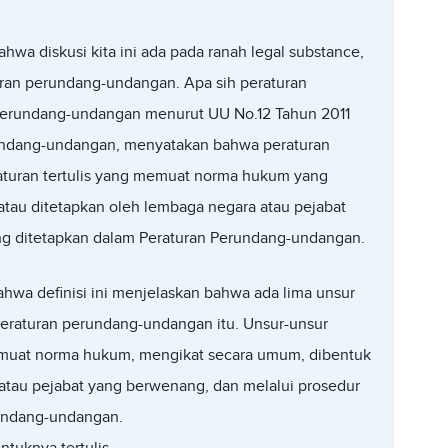
hwa diskusi kita ini ada pada ranah legal substance,
ran perundang-undangan. Apa sih peraturan
perundang-undangan menurut UU No.12 Tahun 2011
undang-undangan, menyatakan bahwa peraturan
uran tertulis yang memuat norma hukum yang
tau ditetapkan oleh lembaga negara atau pejabat
ng ditetapkan dalam Peraturan Perundang-undangan.
hwa definisi ini menjelaskan bahwa ada lima unsur
peraturan perundang-undangan itu. Unsur-unsur
 memuat norma hukum, mengikat secara umum, dibentuk
atau pejabat yang berwenang, dan melalui prosedur
rundang-undangan.