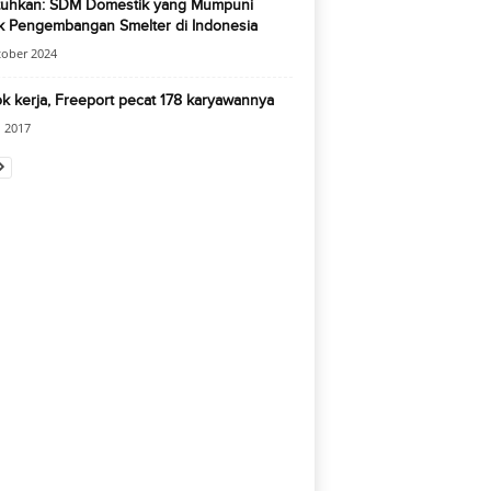
tuhkan: SDM Domestik yang Mumpuni
k Pengembangan Smelter di Indonesia
tober 2024
 kerja, Freeport pecat 178 karyawannya
 2017