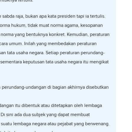
tuknya tertulis.
bda raja, bukan apa kata presiden tapi ia tertulis.
at norma hukum, tidak muat norma agama, kesopanan
 norma yang bentuknya konkret. Kemudian, peraturan
cara umum. Inilah yang membedakan peraturan
 tata usaha negara. Setiap peraturan perundang-
sementara keputusan tata usaha negara itu mengikat
n perundang-undangan di bagian akhirnya disebutkan
angan itu dibentuk atau ditetapkan oleh lembaga
 Di sini ada dua subjek yang dapat membuat
 suatu lembaga negara atau pejabat yang berwenang.