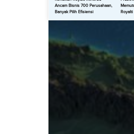
Ancam Bisnis 700 Perusahaan,
Memutu
Banyak Pilih Efisiensi
Royalti