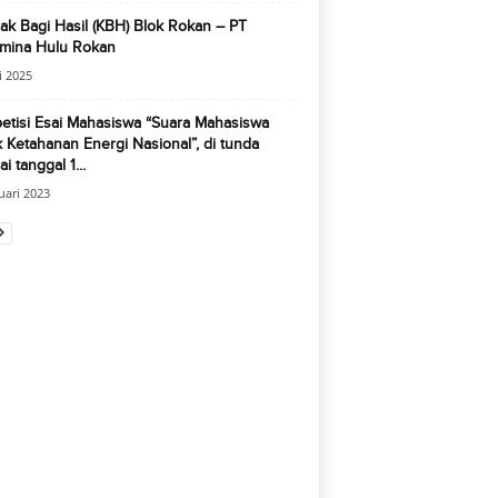
ak Bagi Hasil (KBH) Blok Rokan – PT
amina Hulu Rokan
i 2025
etisi Esai Mahasiswa “Suara Mahasiswa
 Ketahanan Energi Nasional”, di tunda
i tanggal 1...
uari 2023