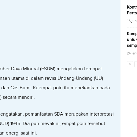
Kontr
Pert
13 Jun
Komp
untuk
sampa
24 Jan
umber Daya Mineral (ESDM) mengatakan terdapat
nsen utama di dalam revisi Undang-Undang (UU)
 dan Gas Bumi. Keempat poin itu menekankan pada
secara mandiri.
engatakan, pemanfaatan SDA merupakan interpretasi
UD) 1945. Dia pun meyakini, empat poin tersebut
 energi saat ini.