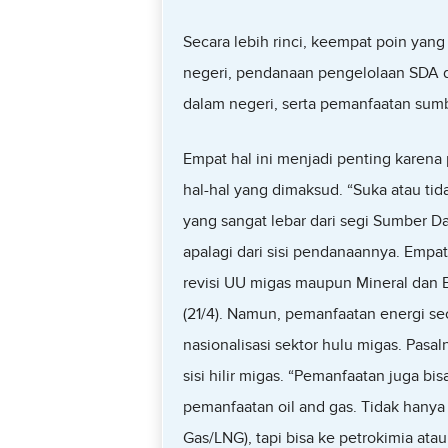
Secara lebih rinci, keempat poin yan
negeri, pendanaan pengelolaan SDA da
dalam negeri, serta pemanfaatan sum
Empat hal ini menjadi penting karen
hal-hal yang dimaksud. “Suka atau tid
yang sangat lebar dari segi Sumber D
apalagi dari sisi pendanaannya. Empat
revisi UU migas maupun Mineral dan Ba
(21/4). Namun, pemanfaatan energi sec
nasionalisasi sektor hulu migas. Pasal
sisi hilir migas. “Pemanfaatan juga 
pemanfaatan oil and gas. Tidak hanya b
Gas/LNG), tapi bisa ke petrokimia ata