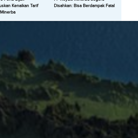
skan Kenaikan Tarif
Disahkan: Bisa Berdampak Fatal
 Minerba