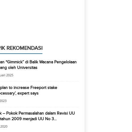
IK REKOMENDASI
n “Gimmick” di Balik Wacana Pengelolaan
ng oleh Universitas
uari 2025
plan to increase Freeport stake
cessary’, expert says
2023
k – Pokok Permasalahan dalam Revisi UU
tahun 2009 menjadi UU No 3...
i 2020