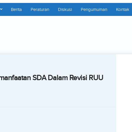
Berita
Peraturan
Diskusi
Pengumuman
Kontak
manfaatan SDA Dalam Revisi RUU