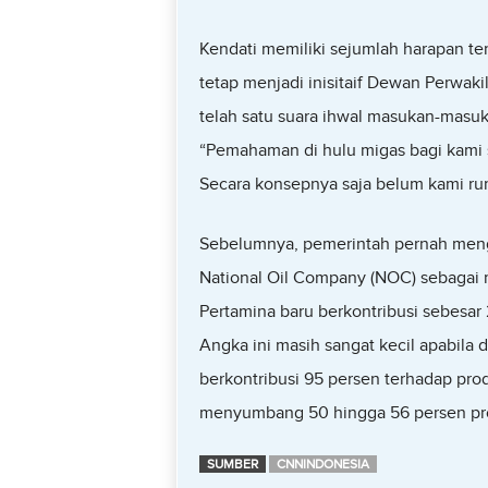
Kendati memiliki sejumlah harapan te
tetap menjadi inisitaif Dewan Perwakil
telah satu suara ihwal masukan-masuk
“Pemahaman di hulu migas bagi kami su
Secara konsepnya saja belum kami ru
Sebelumnya, pemerintah pernah meng
National Oil Company (NOC) sebagai ma
Pertamina baru berkontribusi sebesar 
Angka ini masih sangat kecil apabil
berkontribusi 95 persen terhadap pro
menyumbang 50 hingga 56 persen pro
SUMBER
CNNINDONESIA