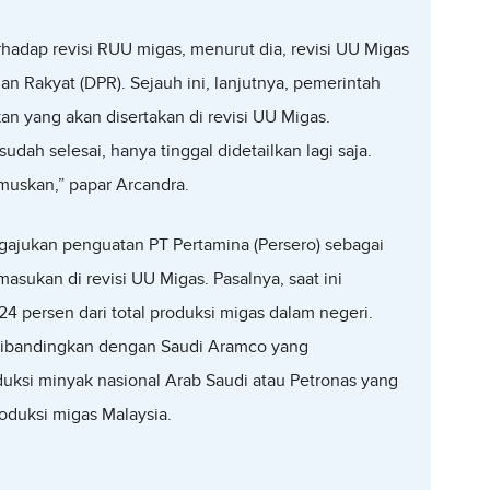
rhadap revisi RUU migas, menurut dia, revisi UU Migas
an Rakyat (DPR). Sejauh ini, lanjutnya, pemerintah
an yang akan disertakan di revisi UU Migas.
dah selesai, hanya tinggal didetailkan lagi saja.
muskan,” papar Arcandra.
ajukan penguatan PT Pertamina (Persero) sebagai
sukan di revisi UU Migas. Pasalnya, saat ini
24 persen dari total produksi migas dalam negeri.
a dibandingkan dengan Saudi Aramco yang
duksi minyak nasional Arab Saudi atau Petronas yang
duksi migas Malaysia.