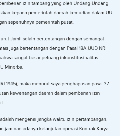
 pemberian izin tambang yang oleh Undang-Undang
busikan kepada pemerintah daerah kemudian dalam UU
gan sepenuhnya pemerintah pusat.
urut Jamil selain bertentangan dengan semangat
masi juga bertentangan dengan Pasal 18A UUD NRI
ahwa sangat besar peluang inkonstitusinalitas
UU Minerba.
RI 1945), maka menurut saya penghapusan pasal 37
pusan kewenangan daerah dalam pemberian izin
l.
l adalah mengenai jangka waktu izin pertambangan.
 jaminan adanya kelanjutan operasi Kontrak Karya