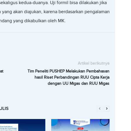
 sekaligus kedua-duanya. Uji formil bisa dilakukan jika
n yang akan diajukan, karena berdasarkan pengalaman
undang yang dikabulkan oleh MK.
Artikel berikutnya
at
Tim Peneliti PUSHEP Melakukan Pembahasan
hasil Riset Perbandingan RUU Cipta Kerja
dengan UU Migas dan RUU Migas
ULIS