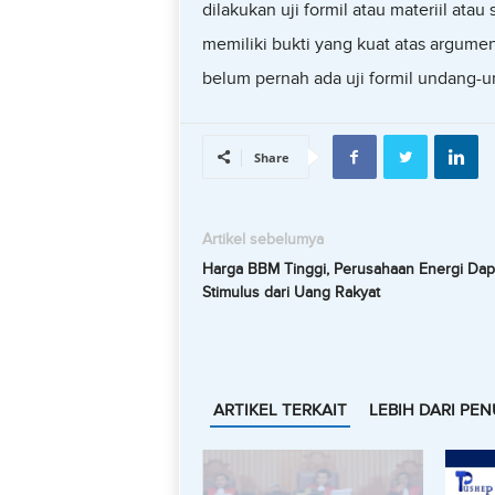
dilakukan uji formil atau materiil atau
memiliki bukti yang kuat atas argume
belum pernah ada uji formil undang-
Share
Artikel sebelumya
Harga BBM Tinggi, Perusahaan Energi Dap
Stimulus dari Uang Rakyat
ARTIKEL TERKAIT
LEBIH DARI PEN