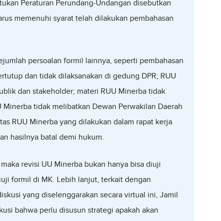
tukan Peraturan Perundang-Undangan disebutkan
us memenuhi syarat telah dilakukan pembahasan
ejumlah persoalan formil lainnya, seperti pembahasan
ertutup dan tidak dilaksanakan di gedung DPR; RUU
publik dan stakeholder; materi RUU Minerba tidak
U Minerba tidak melibatkan Dewan Perwakilan Daerah
tas RUU Minerba yang dilakukan dalam rapat kerja
an hasilnya batal demi hukum.
 maka revisi UU Minerba bukan hanya bisa diuji
iuji formil di MK. Lebih lanjut, terkait dengan
kusi yang diselenggarakan secara virtual ini, Jamil
si bahwa perlu disusun strategi apakah akan