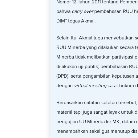
Nomor 12 Tahun 2011 tentang Pemben
bahwa
carry over
pembahasan RUU har
DIM” tegas Akmal.
Selain itu, Akmal juga menyebutkan s
RUU Minerba yang dilakukan secara t
Minerba tidak melibatkan partisipasi 
dilakukan uji publik; pembahasan RU
(DPD); serta pengambilan keputusan a
dengan
virtual meeting
catat hukum d
Berdasarkan catatan-catatan tersebut,
materiil tapi juga sangat layak untuk d
pengujian UU Minerba ke MK, dalam dis
menambahkan sekaligus menutup disku