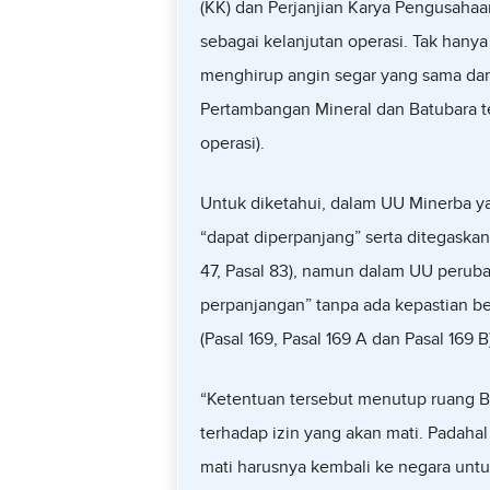
(KK) dan Perjanjian Karya Pengusaha
sebagai kelanjutan operasi. Tak han
menghirup angin segar yang sama da
Pertambangan Mineral dan Batubara t
operasi).
Untuk diketahui, dalam UU Minerba y
“dapat diperpanjang” serta ditegaskan
47, Pasal 83), namun dalam UU perub
perpanjangan” tanpa ada kepastian be
(Pasal 169, Pasal 169 A dan Pasal 169 B)
“Ketentuan tersebut menutup ruang 
terhadap izin yang akan mati. Padaha
mati harusnya kembali ke negara untu