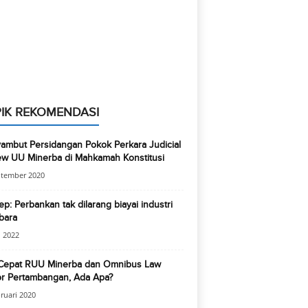
IK REKOMENDASI
ambut Persidangan Pokok Perkara Judicial
ew UU Minerba di Mahkamah Konstitusi
ptember 2020
p: Perbankan tak dilarang biayai industri
bara
 2022
Cepat RUU Minerba dan Omnibus Law
or Pertambangan, Ada Apa?
ruari 2020