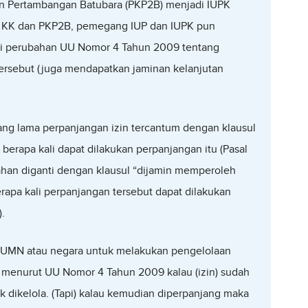
an Pertambangan Batubara (PKP2B) menjadi IUPK
ya KK dan PKP2B, pemegang IUP dan IUPK pun
ri perubahan UU Nomor 4 Tahun 2009 tentang
ersebut (juga mendapatkan jaminan kelanjutan
ang lama perpanjangan izin tercantum dengan klausul
 berapa kali dapat dilakukan perpanjangan itu (Pasal
ahan diganti dengan klausul “dijamin memperoleh
rapa kali perpanjangan tersebut dapat dilakukan
.
BUMN atau negara untuk melakukan pengelolaan
l menurut UU Nomor 4 Tahun 2009 kalau (izin) sudah
k dikelola. (Tapi) kalau kemudian diperpanjang maka