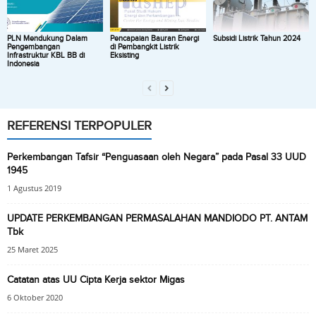
PLN Mendukung Dalam
Pencapaian Bauran Energi
Subsidi Listrik Tahun 2024
Pengembangan
di Pembangkit Listrik
Infrastruktur KBL BB di
Eksisting
Indonesia
REFERENSI TERPOPULER
Perkembangan Tafsir “Penguasaan oleh Negara” pada Pasal 33 UUD
1945
1 Agustus 2019
UPDATE PERKEMBANGAN PERMASALAHAN MANDIODO PT. ANTAM
Tbk
25 Maret 2025
Catatan atas UU Cipta Kerja sektor Migas
6 Oktober 2020