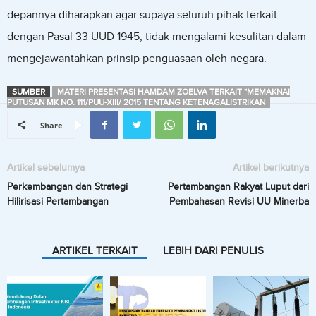
depannya diharapkan agar supaya seluruh pihak terkait
dengan Pasal 33 UUD 1945, tidak mengalami kesulitan dalam
mengejawantahkan prinsip penguasaan oleh negara.
SUMBER
MATERI PRESENTASI HAMDAM ZOELVA TERKAIT "MEMAKNAI
PUTUSAN MK NO. 111/PUU-XIII/ 2015 TENTANG KETENAGALISTRIKAN
Share
Artikel sebelumya
Artikel berikutnya
Perkembangan dan Strategi
Pertambangan Rakyat Luput dari
Hilirisasi Pertambangan
Pembahasan Revisi UU Minerba
ARTIKEL TERKAIT
LEBIH DARI PENULIS