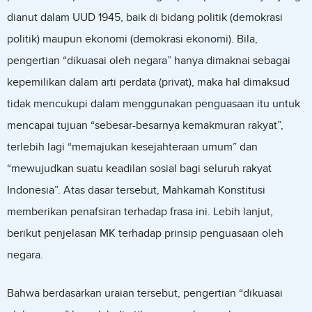
dianut dalam UUD 1945, baik di bidang politik (demokrasi
politik) maupun ekonomi (demokrasi ekonomi). Bila,
pengertian “dikuasai oleh negara” hanya dimaknai sebagai
kepemilikan dalam arti perdata (privat), maka hal dimaksud
tidak mencukupi dalam menggunakan penguasaan itu untuk
mencapai tujuan “sebesar-besarnya kemakmuran rakyat”,
terlebih lagi “memajukan kesejahteraan umum” dan
“mewujudkan suatu keadilan sosial bagi seluruh rakyat
Indonesia”. Atas dasar tersebut, Mahkamah Konstitusi
memberikan penafsiran terhadap frasa ini. Lebih lanjut,
berikut penjelasan MK terhadap prinsip penguasaan oleh
negara.
Bahwa berdasarkan uraian tersebut, pengertian “dikuasai