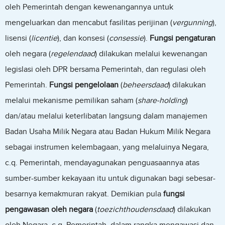
oleh Pemerintah dengan kewenangannya untuk
mengeluarkan dan mencabut fasilitas perijinan (
vergunning
),
lisensi (
licentie
), dan konsesi (
consessie
).
Fungsi pengaturan
oleh negara (
regelendaad
) dilakukan melalui kewenangan
legislasi oleh DPR bersama Pemerintah, dan regulasi oleh
Pemerintah.
Fungsi pengelolaan
(
beheersdaad
) dilakukan
melalui mekanisme pemilikan saham (
share-holding
)
dan/atau melalui keterlibatan langsung dalam manajemen
Badan Usaha Milik Negara atau Badan Hukum Milik Negara
sebagai instrumen kelembagaan, yang melaluinya Negara,
c.q. Pemerintah, mendayagunakan penguasaannya atas
sumber-sumber kekayaan itu untuk digunakan bagi sebesar-
besarnya kemakmuran rakyat. Demikian pula
fungsi
pengawasan oleh negara
(
toezichthoudensdaad
) dilakukan