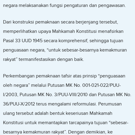
negara melaksanakan fungsi pengaturan dan pengawasan.
Dari konstruksi pemaknaan secara berjenjang tersebut,
memperlihatkan upaya Mahkamah Konstitusi menafsirkan
Pasal 33 UUD 1945 secara komprehensif, sehingga tujuan
penguasaan negara, “untuk sebesar-besarnya kemakmuran
rakyat” termanifestasikan dengan baik.
Perkembangan pemaknaan tafsir atas prinsip “penguasaan
oleh negara” melalui Putusan MK No. 001-021-022/PUU-
I/2003, Putusan MK No. 3/PUU-VIII/2010 dan Putusan MK No.
36/PUU-X/2012 terus mengalami reformulasi. Perumusan
ulang tersebut adalah bentuk keseriusan Mahkamah
Konstitusi untuk memantapkan tarcapainya tujuan “sebesar-
besarnya kemakmuran rakyat”. Dengan demikian, ke