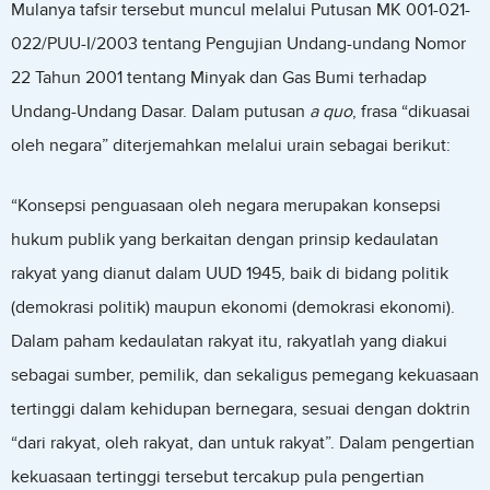
Mulanya tafsir tersebut muncul melalui Putusan MK 001-021-
022/PUU-I/2003 tentang Pengujian Undang-undang Nomor
22 Tahun 2001 tentang Minyak dan Gas Bumi terhadap
Undang-Undang Dasar. Dalam putusan
a quo
, frasa “dikuasai
oleh negara” diterjemahkan melalui urain sebagai berikut:
“Konsepsi penguasaan oleh negara merupakan konsepsi
hukum publik yang berkaitan dengan prinsip kedaulatan
rakyat yang dianut dalam UUD 1945, baik di bidang politik
(demokrasi politik) maupun ekonomi (demokrasi ekonomi).
Dalam paham kedaulatan rakyat itu, rakyatlah yang diakui
sebagai sumber, pemilik, dan sekaligus pemegang kekuasaan
tertinggi dalam kehidupan bernegara, sesuai dengan doktrin
“dari rakyat, oleh rakyat, dan untuk rakyat”. Dalam pengertian
kekuasaan tertinggi tersebut tercakup pula pengertian