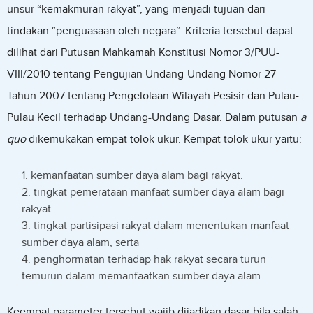
unsur “kemakmuran rakyat”, yang menjadi tujuan dari
tindakan “penguasaan oleh negara”. Kriteria tersebut dapat
dilihat dari Putusan Mahkamah Konstitusi Nomor 3/PUU-
VIII/2010 tentang Pengujian Undang-Undang Nomor 27
Tahun 2007 tentang Pengelolaan Wilayah Pesisir dan Pulau-
Pulau Kecil terhadap Undang-Undang Dasar. Dalam putusan
a
quo
dikemukakan empat tolok ukur. Kempat tolok ukur yaitu:
kemanfaatan sumber daya alam bagi rakyat.
tingkat pemerataan manfaat sumber daya alam bagi
rakyat
tingkat partisipasi rakyat dalam menentukan manfaat
sumber daya alam, serta
penghormatan terhadap hak rakyat secara turun
temurun dalam memanfaatkan sumber daya alam.
Keempat parameter tersebut wajib dijadikan dasar bila salah